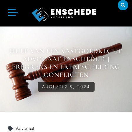
HULP VAN EEN VASTGOEDRECHT
ADVOCAAT ENSCHEDE BIJ
ERFGRENS EN ERFAFSCHEIDING
CONFLICTEN
AUGUSTUS 9, 2024
Advocaat