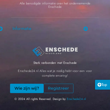
Alle benodigde informatie over het ondernemende
Enschede
Informatie
Sterk verbonden met Enschede
Enschede24.nl Alles wat je nodig hebt voor een voor
complete ervaring!
Top
Wie zijn wij?
Registreer
© 2024 All rights Reserved. Design by
Enschede24.nl