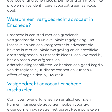
eventuele juridische risico’s. Dit helpt u om mogelijke
problemen te identificeren voordat u een aankoop
doet.
Waarom een vastgoedrecht advocaat in
Enschede?
Enschede is een stad met een groeiende
vastgoedmarkt en unieke lokale regelgeving. Het
inschakelen van een vastgoedrecht advocaat die
bekend is met de lokale wetgeving en de specifieke
omstandigheden in Enschede biedt u een voordeel bij
het oplossen van erfgrens- en
erfafscheidingsconflicten. Ze hebben een goed begrip
van de regionale juridische context en kunnen u
effectief begeleiden bij uw zaak.
Vastgoedrecht advocaat Enschede
inschakelen
Conflicten over erfgrenzen en erfafscheidingen
kunnen ingrijpende gevolgen hebben voor uw
eigendom en uw relatie met buren. Het inschakelen