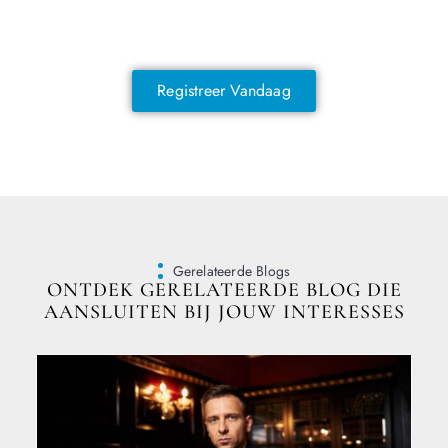
Sluit je vandaag nog aan en ontdek
exclusieve voordelen!
Registreer Vandaag
Gerelateerde Blogs
ONTDEK GERELATEERDE BLOG DIE
AANSLUITEN BIJ JOUW INTERESSES