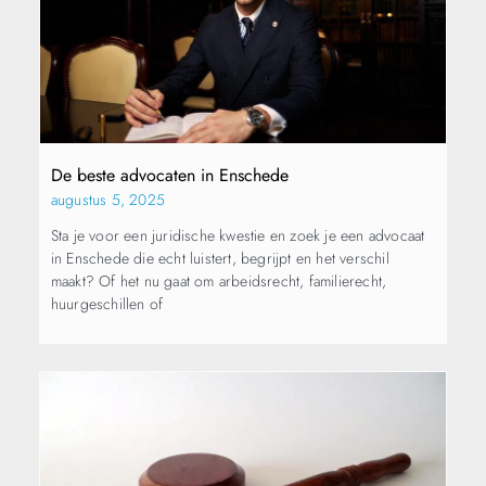
De beste advocaten in Enschede
augustus 5, 2025
Sta je voor een juridische kwestie en zoek je een advocaat
in Enschede die echt luistert, begrijpt en het verschil
maakt? Of het nu gaat om arbeidsrecht, familierecht,
huurgeschillen of