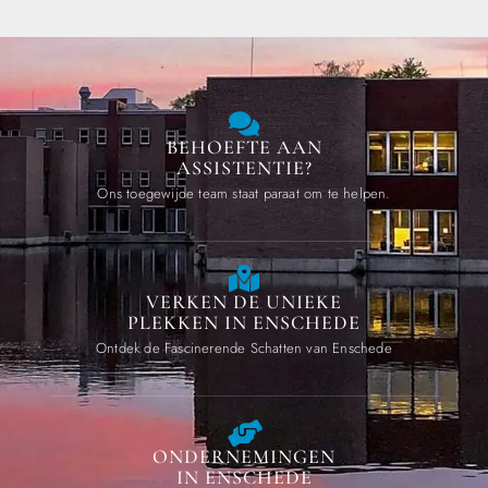
BEHOEFTE AAN
ASSISTENTIE?
Ons toegewijde team staat paraat om te helpen.
VERKEN DE UNIEKE
PLEKKEN IN ENSCHEDE
Ontdek de Fascinerende Schatten van Enschede
ONDERNEMINGEN
IN ENSCHEDE