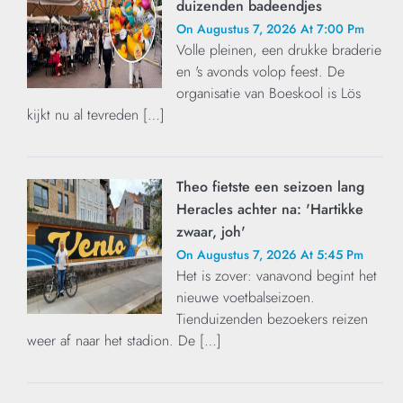
duizenden badeendjes
On Augustus 7, 2026 At 7:00 Pm
Volle pleinen, een drukke braderie
en 's avonds volop feest. De
organisatie van Boeskool is Lös
kijkt nu al tevreden […]
Theo fietste een seizoen lang
Heracles achter na: 'Hartikke
zwaar, joh'
On Augustus 7, 2026 At 5:45 Pm
Het is zover: vanavond begint het
nieuwe voetbalseizoen.
Tienduizenden bezoekers reizen
weer af naar het stadion. De […]