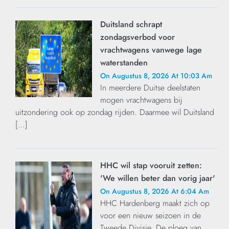
Duitsland schrapt
zondagsverbod voor
vrachtwagens vanwege lage
waterstanden
On Augustus 8, 2026 At 10:03 Am
In meerdere Duitse deelstaten
mogen vrachtwagens bij
uitzondering ook op zondag rijden. Daarmee wil Duitsland
[…]
HHC wil stap vooruit zetten:
'We willen beter dan vorig jaar'
On Augustus 8, 2026 At 6:04 Am
HHC Hardenberg maakt zich op
voor een nieuw seizoen in de
Tweede Divisie. De ploeg van