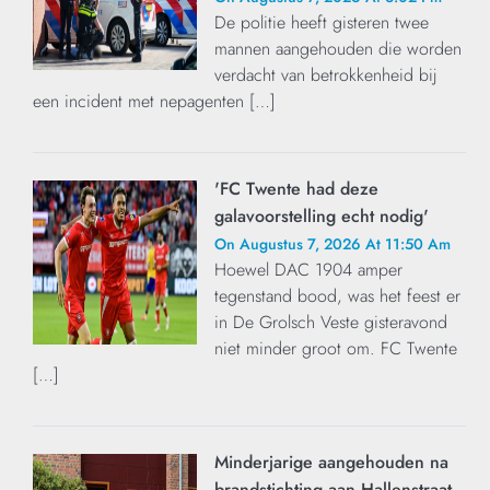
De politie heeft gisteren twee
mannen aangehouden die worden
verdacht van betrokkenheid bij
een incident met nepagenten […]
'FC Twente had deze
galavoorstelling echt nodig'
On Augustus 7, 2026 At 11:50 Am
Hoewel DAC 1904 amper
tegenstand bood, was het feest er
in De Grolsch Veste gisteravond
niet minder groot om. FC Twente
[…]
Minderjarige aangehouden na
brandstichting aan Hallenstraat