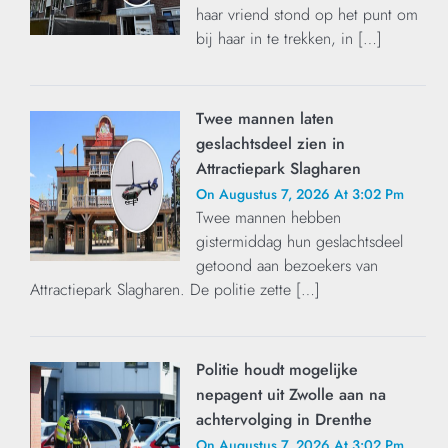
haar vriend stond op het punt om
bij haar in te trekken, in […]
Twee mannen laten
geslachtsdeel zien in
Attractiepark Slagharen
On Augustus 7, 2026 At 3:02 Pm
Twee mannen hebben
gistermiddag hun geslachtsdeel
getoond aan bezoekers van
Attractiepark Slagharen. De politie zette […]
Politie houdt mogelijke
nepagent uit Zwolle aan na
achtervolging in Drenthe
On Augustus 7, 2026 At 3:02 Pm