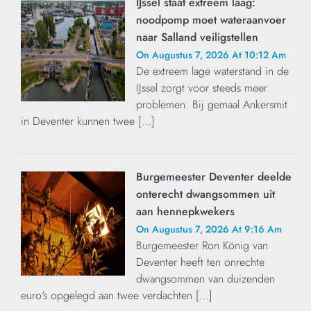
IJssel staat extreem laag:
noodpomp moet wateraanvoer
naar Salland veiligstellen
On Augustus 7, 2026 At 10:12 Am
De extreem lage waterstand in de
IJssel zorgt voor steeds meer
problemen. Bij gemaal Ankersmit
in Deventer kunnen twee […]
Burgemeester Deventer deelde
onterecht dwangsommen uit
aan hennepkwekers
On Augustus 7, 2026 At 9:16 Am
Burgemeester Ron König van
Deventer heeft ten onrechte
dwangsommen van duizenden
euro's opgelegd aan twee verdachten […]