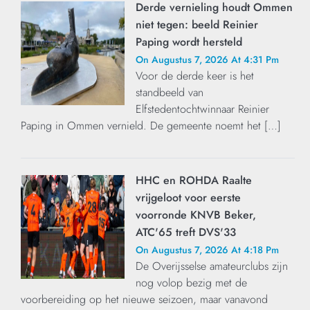
Derde vernieling houdt Ommen
niet tegen: beeld Reinier
Paping wordt hersteld
On Augustus 7, 2026 At 4:31 Pm
Voor de derde keer is het
standbeeld van
Elfstedentochtwinnaar Reinier
Paping in Ommen vernield. De gemeente noemt het […]
HHC en ROHDA Raalte
vrijgeloot voor eerste
voorronde KNVB Beker,
ATC'65 treft DVS'33
On Augustus 7, 2026 At 4:18 Pm
De Overijsselse amateurclubs zijn
nog volop bezig met de
voorbereiding op het nieuwe seizoen, maar vanavond