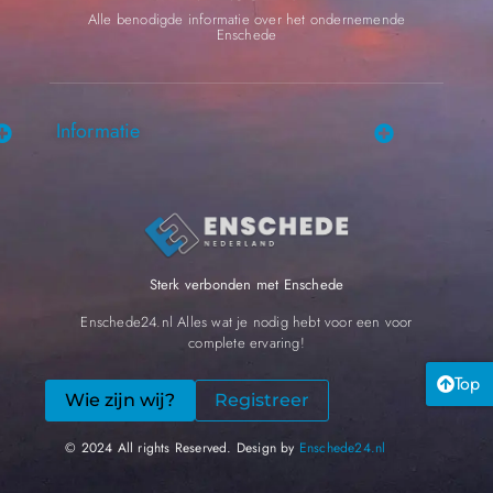
Alle benodigde informatie over het ondernemende
Enschede
Informatie
Sterk verbonden met Enschede
Enschede24.nl Alles wat je nodig hebt voor een voor
complete ervaring!
Top
Wie zijn wij?
Registreer
© 2024 All rights Reserved. Design by
Enschede24.nl