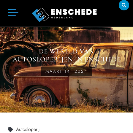
DE WERELD VAN
AUTOSLOPERIJEN IN ENSCHEDE
MAART 14, 2024
Autosloperij