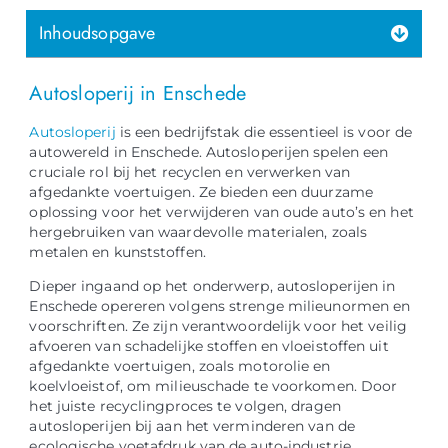
Inhoudsopgave
Autosloperij in Enschede
Autosloperij
is een bedrijfstak die essentieel is voor de
autowereld in Enschede. Autosloperijen spelen een
cruciale rol bij het recyclen en verwerken van
afgedankte voertuigen. Ze bieden een duurzame
oplossing voor het verwijderen van oude auto’s en het
hergebruiken van waardevolle materialen, zoals
metalen en kunststoffen.
Dieper ingaand op het onderwerp, autosloperijen in
Enschede opereren volgens strenge milieunormen en
voorschriften. Ze zijn verantwoordelijk voor het veilig
afvoeren van schadelijke stoffen en vloeistoffen uit
afgedankte voertuigen, zoals motorolie en
koelvloeistof, om milieuschade te voorkomen. Door
het juiste recyclingproces te volgen, dragen
autosloperijen bij aan het verminderen van de
ecologische voetafdruk van de auto-industrie.