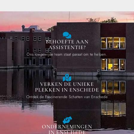
BEHOEFTE AAN
ASSISTENTIE?
Ons toegewijde team staat paraat om te helpen.
VERKEN DE UNIEKE
PLEKKEN IN ENSCHEDE
Ontdek de Fascinerende Schatten van Enschede
ONDERNEMINGEN
IN ENSCHEDE