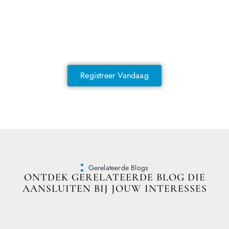
NOG GEEN LID?
Sluit je vandaag nog aan en ontdek
exclusieve voordelen!
Registreer Vandaag
Gerelateerde Blogs
ONTDEK GERELATEERDE BLOG DIE
AANSLUITEN BIJ JOUW INTERESSES