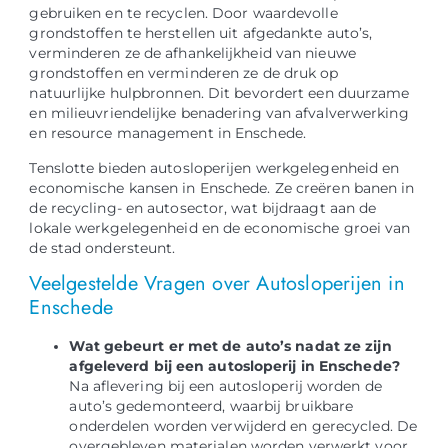
gebruiken en te recyclen. Door waardevolle
grondstoffen te herstellen uit afgedankte auto’s,
verminderen ze de afhankelijkheid van nieuwe
grondstoffen en verminderen ze de druk op
natuurlijke hulpbronnen. Dit bevordert een duurzame
en milieuvriendelijke benadering van afvalverwerking
en resource management in Enschede.
Tenslotte bieden autosloperijen werkgelegenheid en
economische kansen in Enschede. Ze creëren banen in
de recycling- en autosector, wat bijdraagt aan de
lokale werkgelegenheid en de economische groei van
de stad ondersteunt.
Veelgestelde Vragen over Autosloperijen in
Enschede
Wat gebeurt er met de auto’s nadat ze zijn
afgeleverd bij een autosloperij in Enschede?
Na aflevering bij een autosloperij worden de
auto’s gedemonteerd, waarbij bruikbare
onderdelen worden verwijderd en gerecycled. De
overgebleven materialen worden verwerkt voor