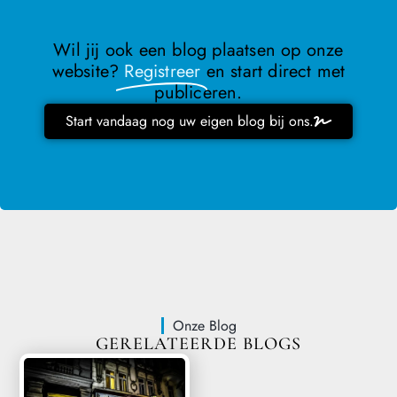
Wil jij ook een blog plaatsen op onze
website?
Registreer
en start direct met
publiceren.
Start vandaag nog uw eigen blog bij ons.
Onze Blog
GERELATEERDE BLOGS