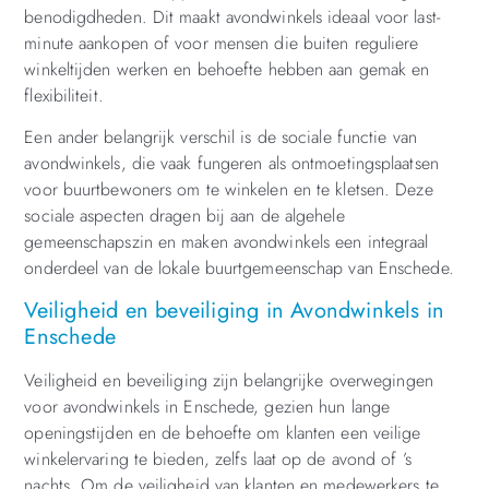
benodigdheden. Dit maakt avondwinkels ideaal voor last-
minute aankopen of voor mensen die buiten reguliere
winkeltijden werken en behoefte hebben aan gemak en
flexibiliteit.
Een ander belangrijk verschil is de sociale functie van
avondwinkels, die vaak fungeren als ontmoetingsplaatsen
voor buurtbewoners om te winkelen en te kletsen. Deze
sociale aspecten dragen bij aan de algehele
gemeenschapszin en maken avondwinkels een integraal
onderdeel van de lokale buurtgemeenschap van Enschede.
Veiligheid en beveiliging in Avondwinkels in
Enschede
Veiligheid en beveiliging zijn belangrijke overwegingen
voor avondwinkels in Enschede, gezien hun lange
openingstijden en de behoefte om klanten een veilige
winkelervaring te bieden, zelfs laat op de avond of ’s
nachts. Om de veiligheid van klanten en medewerkers te