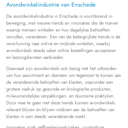
Avondwinkelindustrie van Enschede
De avondwinkelindustrie in Enschede is voortdurend in
beweging, met nieuwe trends en innovaties die de manier
waarop mensen winkelen en hun dagelijkse behoeften
vervullen, veranderen. Een van de belangrijkste trends is de
verschuiving naar online en mobiele winkelen, waarbij
avondwinkels steeds vaker online bestellingen accepteren
en bezorgdiensten aanbieden.
Daarnaast zijn avondwinkels ook bezig met het uitbreiden
van hun assortiment en diensten om tegemoet te komen aan
de veranderende behoeften van klanten, waaronder een
grotere nadruk op gezonde en biologische producten,
milieuvriendelijke verpakkingen, en duurzame praktijken.
Door mee te gaan met deze trends kunnen avondwinkels
relevant blijven en blijven voldoen aan de behoeften van
klanten in een steeds veranderende markt.
Innovaties zoals zelfbedieningskiosken, contactloze