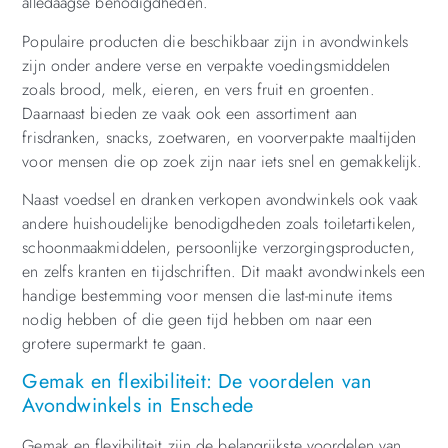
alledaagse benodigdheden.
Populaire producten die beschikbaar zijn in avondwinkels
zijn onder andere verse en verpakte voedingsmiddelen
zoals brood, melk, eieren, en vers fruit en groenten.
Daarnaast bieden ze vaak ook een assortiment aan
frisdranken, snacks, zoetwaren, en voorverpakte maaltijden
voor mensen die op zoek zijn naar iets snel en gemakkelijk.
Naast voedsel en dranken verkopen avondwinkels ook vaak
andere huishoudelijke benodigdheden zoals toiletartikelen,
schoonmaakmiddelen, persoonlijke verzorgingsproducten,
en zelfs kranten en tijdschriften. Dit maakt avondwinkels een
handige bestemming voor mensen die last-minute items
nodig hebben of die geen tijd hebben om naar een
grotere supermarkt te gaan.
Gemak en flexibiliteit: De voordelen van
Avondwinkels in Enschede
Gemak en flexibiliteit zijn de belangrijkste voordelen van