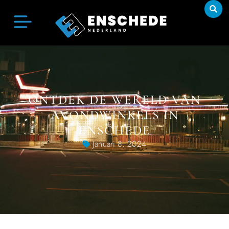
ONTDEK DE WERELD VAN
AVONDWINKELS IN
ENSCHEDE
Januari 8, 2024