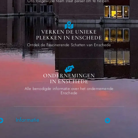
Ons toegewijde team staat paraat om te helpen.
VERKEN DE UNIEKE
PLEKKEN IN ENSCHEDE
Ontdek de Fascinerende Schatten van Enschede
ONDERNEMINGEN
IN ENSCHEDE
Alle benodigde informatie over het ondernemende
Enschede
Informatie