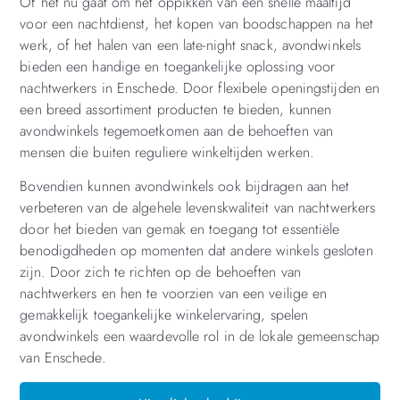
Of het nu gaat om het oppikken van een snelle maaltijd
voor een nachtdienst, het kopen van boodschappen na het
werk, of het halen van een late-night snack, avondwinkels
bieden een handige en toegankelijke oplossing voor
nachtwerkers in Enschede. Door flexibele openingstijden en
een breed assortiment producten te bieden, kunnen
avondwinkels tegemoetkomen aan de behoeften van
mensen die buiten reguliere winkeltijden werken.
Bovendien kunnen avondwinkels ook bijdragen aan het
verbeteren van de algehele levenskwaliteit van nachtwerkers
door het bieden van gemak en toegang tot essentiële
benodigdheden op momenten dat andere winkels gesloten
zijn. Door zich te richten op de behoeften van
nachtwerkers en hen te voorzien van een veilige en
gemakkelijk toegankelijke winkelervaring, spelen
avondwinkels een waardevolle rol in de lokale gemeenschap
van Enschede.