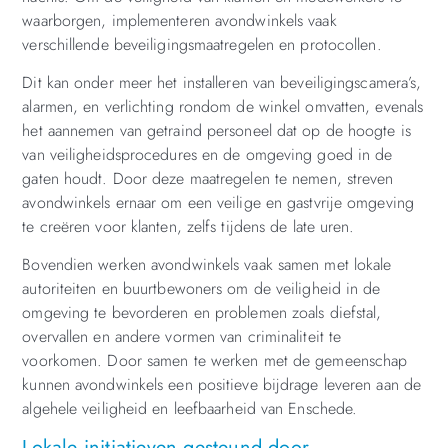
waarborgen, implementeren avondwinkels vaak
verschillende beveiligingsmaatregelen en protocollen.
Dit kan onder meer het installeren van beveiligingscamera’s,
alarmen, en verlichting rondom de winkel omvatten, evenals
het aannemen van getraind personeel dat op de hoogte is
van veiligheidsprocedures en de omgeving goed in de
gaten houdt. Door deze maatregelen te nemen, streven
avondwinkels ernaar om een veilige en gastvrije omgeving
te creëren voor klanten, zelfs tijdens de late uren.
Bovendien werken avondwinkels vaak samen met lokale
autoriteiten en buurtbewoners om de veiligheid in de
omgeving te bevorderen en problemen zoals diefstal,
overvallen en andere vormen van criminaliteit te
voorkomen. Door samen te werken met de gemeenschap
kunnen avondwinkels een positieve bijdrage leveren aan de
algehele veiligheid en leefbaarheid van Enschede.
Lokale initiatieven gesteund door