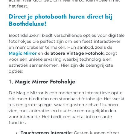
actief, waardoor ze zich meer verbonden voelen met
het feest.
Direct je photobooth huren direct bij
Boothdeluxe!
Boothdeluxe.nl biedt verschillende opties voor digitale
fotohokjes die perfect zijn om een feest interactiever
en memorabeler te maken. Hun aanbod, zoals de
Magic Mirror
en de
Stoere Vintage Fotohok
, zorgt
voor een unieke ervaring waarbij technologie en
esthetiek samenkomen. Hier zijn de belangrijkste
opties:
1.
Magic Mirror Fotohokje
De Magic Mirror is een moderne en interactieve optie
die meer biedt dan een standaard fotohokje. Het werkt
als een grote spiegel waarin gasten zichzelf kunnen
zien, met animaties en touchscreenmogelijkheden
voor interactie. Het biedt een aantal interessante
functies:
Touchscreen interactie
: Gasten kunnen direct