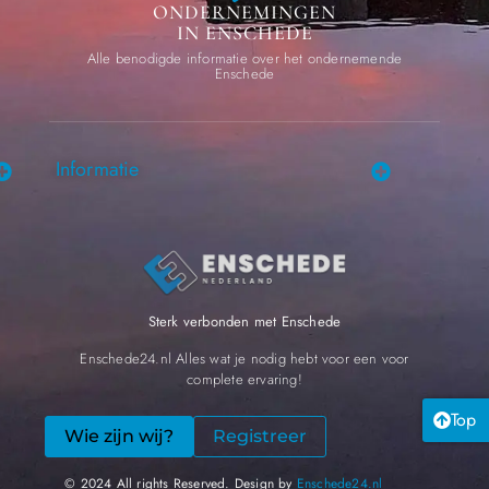
ONDERNEMINGEN
IN ENSCHEDE
Alle benodigde informatie over het ondernemende
Enschede
Informatie
Sterk verbonden met Enschede
Enschede24.nl Alles wat je nodig hebt voor een voor
complete ervaring!
Top
Wie zijn wij?
Registreer
© 2024 All rights Reserved. Design by
Enschede24.nl