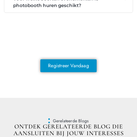
photobooth huren geschikt?
NOG GEEN LID?
Sluit je vandaag nog aan en ontdek
exclusieve voordelen!
Registreer Vandaag
Gerelateerde Blogs
ONTDEK GERELATEERDE BLOG DIE
AANSLUITEN BIJ JOUW INTERESSES