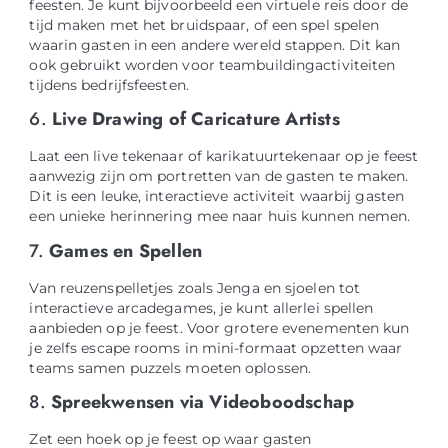
feesten. Je kunt bijvoorbeeld een virtuele reis door de
tijd maken met het bruidspaar, of een spel spelen
waarin gasten in een andere wereld stappen. Dit kan
ook gebruikt worden voor teambuildingactiviteiten
tijdens bedrijfsfeesten.
6.
Live Drawing of Caricature Artists
Laat een live tekenaar of karikatuurtekenaar op je feest
aanwezig zijn om portretten van de gasten te maken.
Dit is een leuke, interactieve activiteit waarbij gasten
een unieke herinnering mee naar huis kunnen nemen.
7.
Games en Spellen
Van reuzenspelletjes zoals Jenga en sjoelen tot
interactieve arcadegames, je kunt allerlei spellen
aanbieden op je feest. Voor grotere evenementen kun
je zelfs escape rooms in mini-formaat opzetten waar
teams samen puzzels moeten oplossen.
8.
Spreekwensen via Videoboodschap
Zet een hoek op je feest op waar gasten