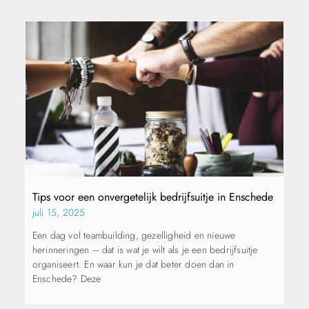
Tips voor een onvergetelijk bedrijfsuitje in Enschede
juli 15, 2025
Een dag vol teambuilding, gezelligheid en nieuwe
herinneringen – dat is wat je wilt als je een bedrijfsuitje
organiseert. En waar kun je dat beter doen dan in
Enschede? Deze