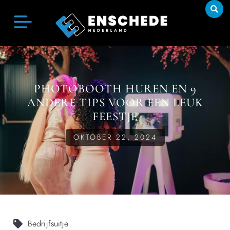
PHOTOBOOTH HUREN EN 9
ANDERE TIPS VOOR EEN LEUK
FEESTJE
OKTOBER 22, 2024
Bedrijfsuitje