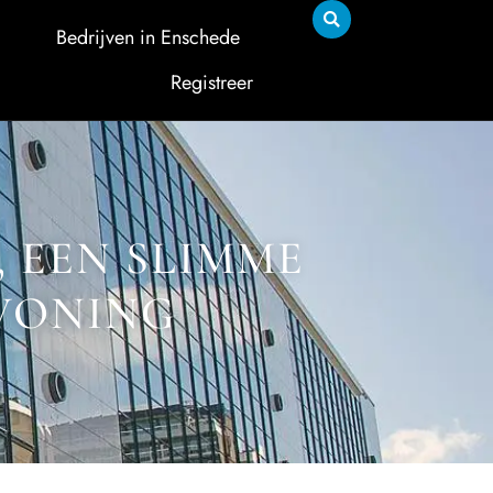
Bedrijven in Enschede
Registreer
 EEN SLIMME
WONING