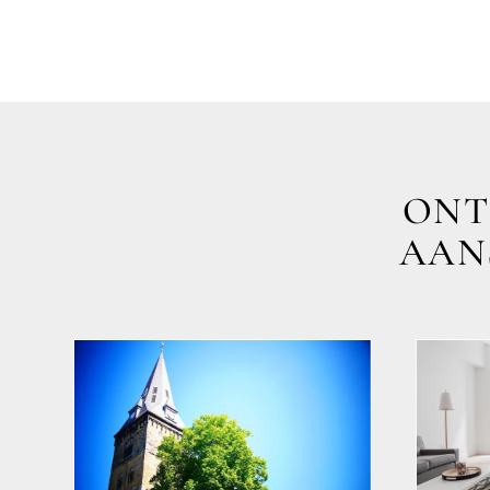
ONT
AANS