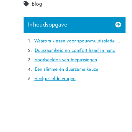
Blog
Inhoudsopgave
Waarom kiezen voor spouwmuurisolatie in Enschede
Duurzaamheid en comfort hand in hand
Voorbeelden van toepassingen
Een slimme én duurzame keuze
Veelgestelde vragen
NOG GEEN LID?