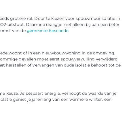
eeds grotere rol. Door te kiezen voor spouwmuurisolatie in
2-uitstoot. Daarmee draag je niet alleen bij aan een beter
ekomst van de
gemeente Enschede
.
schede woont of in een nieuwbouwwoning in de omgeving,
 sommige gevallen moet eerst spouwvervuiling verwijderd
et herstellen of vervangen van oude isolatie behoort tot de
e keuze. Je bespaart energie, verhoogt de waarde van je
latie geniet je jarenlang van een warmere winter, een