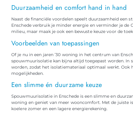
Duurzaamheid en comfort hand in hand
Naast de financiële voordelen speelt duurzaamheid een st
Enschede verbruik je minder energie en verminder je de CO
milieu, maar maak je ook een bewuste keuze voor de to
Voorbeelden van toepassingen
Of je nu in een jaren ’30 woning in het centrum van En
spouwmuurisolatie kan bijna altijd toegepast worden. In
worden, zodat het isolatiemateriaal optimaal werkt. Ook h
mogelijkheden.
Een slimme én duurzame keuze
Spouwmuurisolatie in Enschede is een slimme en duurzam
woning en geniet van meer wooncomfort. Met de juiste iso
koelere zomer en een lagere energierekening.