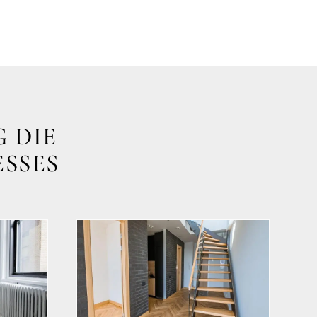
 DIE
ESSES