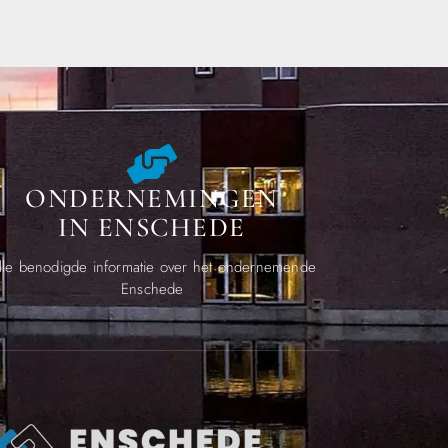
ONDERNEMINGEN
IN ENSCHEDE
lle benodigde informatie over het ondernemende
Enschede