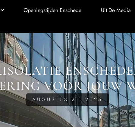
Openingstijden Enschede
Uit De Media
SOLATIE ENSCHEDE,
TERING VOOR JOUW 
AUGUSTUS 21, 2025