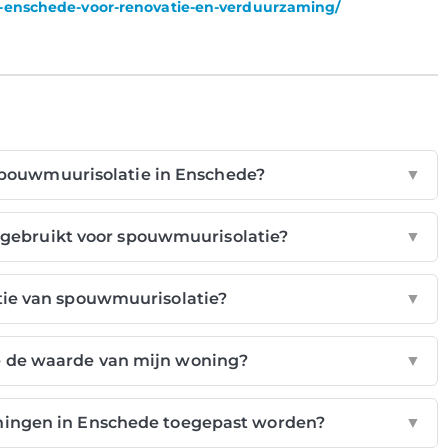
in-enschede-voor-renovatie-en-verduurzaming/
spouwmuurisolatie in Enschede?
▼
 gebruikt voor spouwmuurisolatie?
▼
atie van spouwmuurisolatie?
▼
 de waarde van mijn woning?
▼
ningen in Enschede toegepast worden?
▼