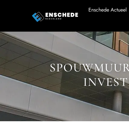
Enschede Actueel
SPOUWMUURI
INVES