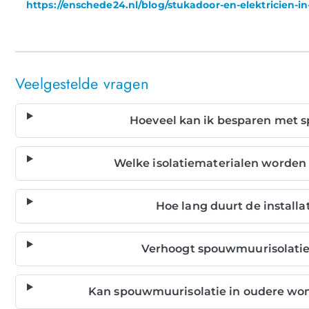
https://enschede24.nl/blog/stukadoor-en-elektricien-
Veelgestelde vragen
Hoeveel kan ik besparen met 
Welke isolatiematerialen worden
Hoe lang duurt de install
Verhoogt spouwmuurisolatie
Kan spouwmuurisolatie in oudere wo