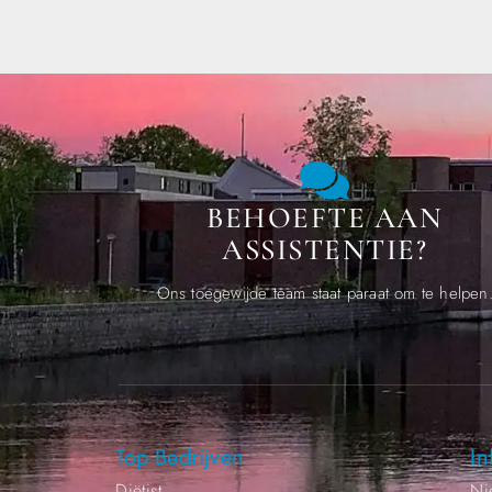
BEHOEFTE AAN
ASSISTENTIE?
Ons toegewijde team staat paraat om te helpen
Top Bedrijven
In
Diëtist
Ni