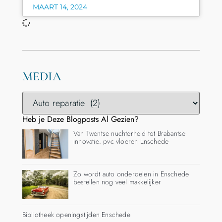
MAART 14, 2024
MEDIA
Heb je Deze Blogposts Al Gezien?
Van Twentse nuchterheid tot Brabantse
innovatie: pvc vloeren Enschede
Zo wordt auto onderdelen in Enschede
bestellen nog veel makkelijker
Bibliotheek openingstijden Enschede