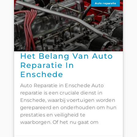
Auto reparatie
Het Belang Van Auto
Reparatie In
Enschede
Auto Reparatie in Enschede Auto
reparatie is een cruciale dienst in
Enschede, waarbij voertuigen worden
gerepareerd en onderhouden om hun
prestaties en veiligheid te
waarborgen. Of het nu gaat om