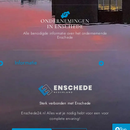
ONDERNEMINGEN
IN ENSCHEDE
Alle benodigde informatie over het ondernemende
Enschede
Informatie
Sterk verbonden met Enschede
Enschede24.nl Alles wat je nodig hebt voor een voor
complete ervaring!
Top