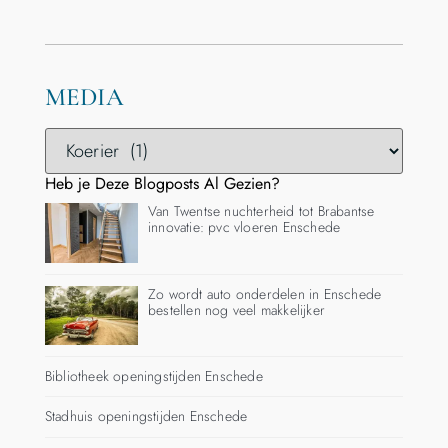
MEDIA
Heb je Deze Blogposts Al Gezien?
Van Twentse nuchterheid tot Brabantse
innovatie: pvc vloeren Enschede
Zo wordt auto onderdelen in Enschede
bestellen nog veel makkelijker
Bibliotheek openingstijden Enschede
Stadhuis openingstijden Enschede