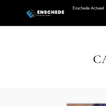
Enschede Actueel
C