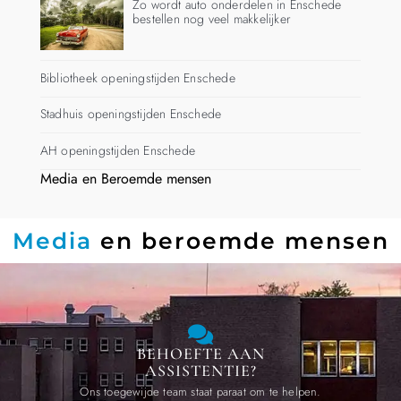
Zo wordt auto onderdelen in Enschede
bestellen nog veel makkelijker
Bibliotheek openingstijden Enschede
Stadhuis openingstijden Enschede
AH openingstijden Enschede
Media en Beroemde mensen
Media
en beroemde mensen
BEHOEFTE AAN
ASSISTENTIE?
Ons toegewijde team staat paraat om te helpen.