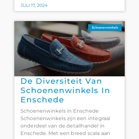
JULI 17, 2024
Schoenenwinkels
De Diversiteit Van
Schoenenwinkels In
Enschede
Schoenenwinkels in Enschede
Schoenenwinkels zijn een integraal
onderdeel van de detailhandel in
Enschede. Met een breed scala aan