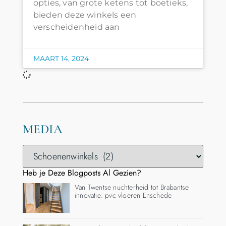
opties, van grote ketens tot boetieks,
bieden deze winkels een
verscheidenheid aan
MAART 14, 2024
MEDIA
Heb je Deze Blogposts Al Gezien?
Van Twentse nuchterheid tot Brabantse
innovatie: pvc vloeren Enschede