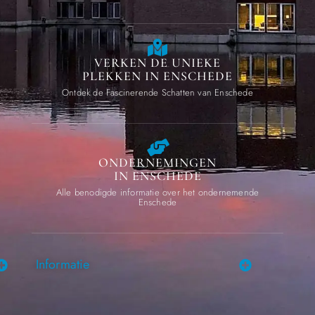
VERKEN DE UNIEKE
PLEKKEN IN ENSCHEDE
Ontdek de Fascinerende Schatten van Enschede
ONDERNEMINGEN
IN ENSCHEDE
Alle benodigde informatie over het ondernemende
Enschede
Informatie