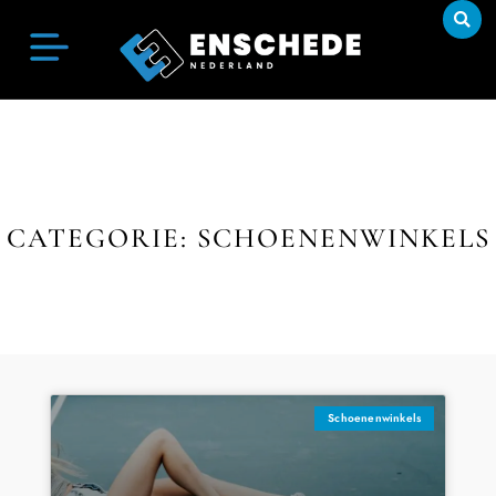
CATEGORIE: SCHOENENWINKELS
Schoenenwinkels