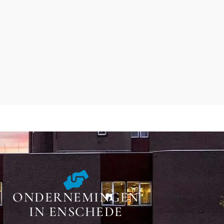
ONDERNEMINGEN
IN ENSCHEDE