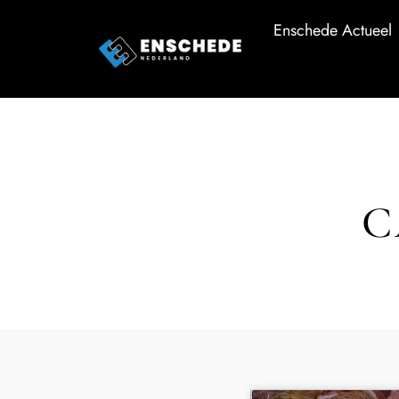
Enschede Actueel
C