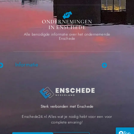
ONDERNEMINGEN
IN ENSCHEDE
Alle benodigde informatie over het ondernemende
Enschede
Informatie
Sterk verbonden met Enschede
Enschede24.nl Alles wat je nodig hebt voor een voor
complete ervaring!
Top