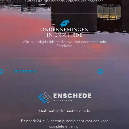
Ontdek de Fascinerende Schatten van Enschede
ONDERNEMINGEN
IN ENSCHEDE
Alle benodigde informatie over het ondernemende
Enschede
Informatie
Sterk verbonden met Enschede
Enschede24.nl Alles wat je nodig hebt voor een voor
complete ervaring!