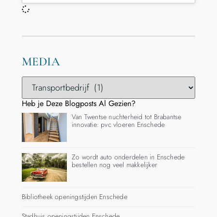
MEDIA
Heb je Deze Blogposts Al Gezien?
Van Twentse nuchterheid tot Brabantse
innovatie: pvc vloeren Enschede
Zo wordt auto onderdelen in Enschede
bestellen nog veel makkelijker
Bibliotheek openingstijden Enschede
Stadhuis openingstijden Enschede