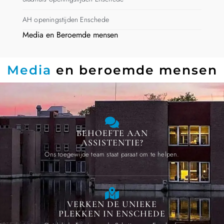
AH openingstijden Enschede
Media en Beroemde mensen
Media
en beroemde mensen
BEHOEFTE AAN
ASSISTENTIE?
Ons toegewijde team staat paraat om te helpen.
VERKEN DE UNIEKE
PLEKKEN IN ENSCHEDE