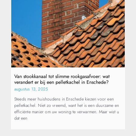
Van stookkanaal tot slimme rookgasafvoer: wat
verandert er bij een pelletkachel in Enschede?
augustus 13, 2025
Steeds meer huishoudens in Enschede kiezen voor een
pelletkachel. Niet zo vreemd, want het is een duurzame en
efficiënte manier om uw woning te verwarmen. Maar wist u
dat een