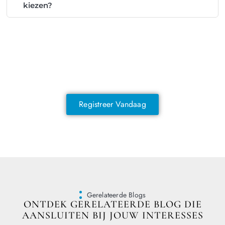
kiezen?
NOG GEEN LID?
Sluit je vandaag nog aan en ontdek
exclusieve voordelen!
Registreer Vandaag
Gerelateerde Blogs
ONTDEK GERELATEERDE BLOG DIE
AANSLUITEN BIJ JOUW INTERESSES