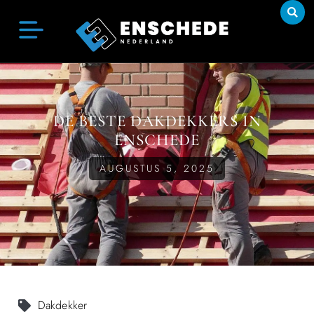
DE BESTE DAKDEKKERS IN
ENSCHEDE
AUGUSTUS 5, 2025
Dakdekker