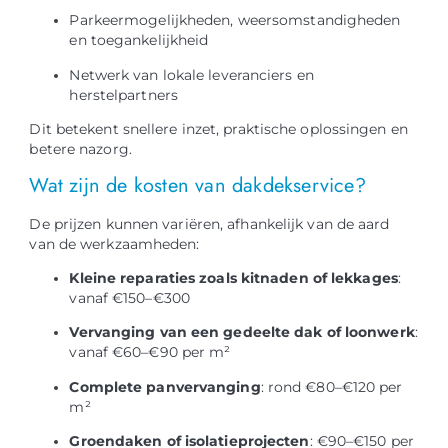
Parkeermogelijkheden, weersomstandigheden
en toegankelijkheid
Netwerk van lokale leveranciers en
herstelpartners
Dit betekent snellere inzet, praktische oplossingen en
betere nazorg.
Wat zijn de kosten van dakdekservice?
De prijzen kunnen variëren, afhankelijk van de aard
van de werkzaamheden:
Kleine reparaties zoals kitnaden of lekkages
:
vanaf €150–€300
Vervanging van een gedeelte dak of loonwerk
:
vanaf €60–€90 per m²
Complete panvervanging
: rond €80–€120 per
m²
Groendaken of isolatieprojecten
: €90–€150 per