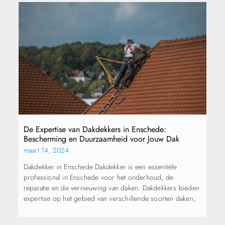
De Expertise van Dakdekkers in Enschede:
Bescherming en Duurzaamheid voor Jouw Dak
maart 14, 2024
Dakdekker in Enschede Dakdekker is een essentiële
professional in Enschede voor het onderhoud, de
reparatie en de vernieuwing van daken. Dakdekkers bieden
expertise op het gebied van verschillende soorten daken,