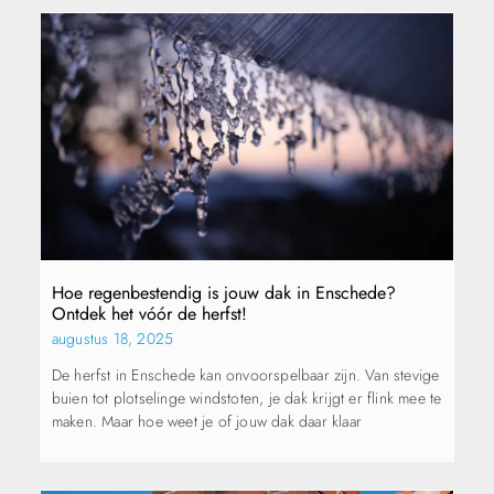
Hoe regenbestendig is jouw dak in Enschede?
Ontdek het vóór de herfst!
augustus 18, 2025
De herfst in Enschede kan onvoorspelbaar zijn. Van stevige
buien tot plotselinge windstoten, je dak krijgt er flink mee te
maken. Maar hoe weet je of jouw dak daar klaar