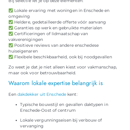
Bij selectie let je op deze elementen:
Lokale ervaring met woningen in Enschede en
omgeving
Heldere, gedetailleerde offerte vóór aanvang
Garanties op werk en gebruikte materialen
Certificeringen of lidmaatschap van
vakverenigingen
Positieve reviews van andere enschedese
huiseigenaren
Flexibele beschikbaarheid, ook bij noodgevallen
Zo weet je dat je niet alleen kiest voor vakmanschap,
maar ook voor betrouwbaarheid.
Waarom lokale expertise belangrijk is
Een
dakdekker uit Enschede
kent:
Typische bouwstijl en gevallen daktypen in
Enschede-Oost of centrum
Lokale vergunningseisen bij verbouw of
vervanging