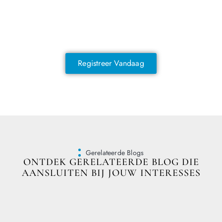
NOG GEEN LID?
Sluit je vandaag nog aan en ontdek
exclusieve voordelen!
Registreer Vandaag
Gerelateerde Blogs
ONTDEK GERELATEERDE BLOG DIE
AANSLUITEN BIJ JOUW INTERESSES