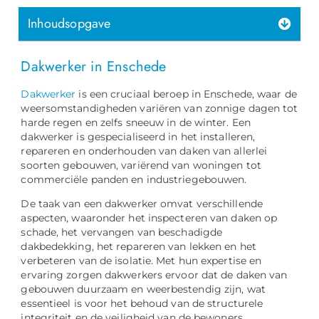
Inhoudsopgave
Dakwerker in Enschede
Dakwerker
is een cruciaal beroep in Enschede, waar de
weersomstandigheden variëren van zonnige dagen tot
harde regen en zelfs sneeuw in de winter. Een
dakwerker is gespecialiseerd in het installeren,
repareren en onderhouden van daken van allerlei
soorten gebouwen, variërend van woningen tot
commerciële panden en industriegebouwen.
De taak van een dakwerker omvat verschillende
aspecten, waaronder het inspecteren van daken op
schade, het vervangen van beschadigde
dakbedekking, het repareren van lekken en het
verbeteren van de isolatie. Met hun expertise en
ervaring zorgen dakwerkers ervoor dat de daken van
gebouwen duurzaam en weerbestendig zijn, wat
essentieel is voor het behoud van de structurele
integriteit en de veiligheid van de bewoners.