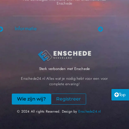
Enschede
Informatie
Sterk verbonden met Enschede
Enschede24.nl Alles wat je nodig hebt voor een voor
complete ervaring!
Top
Wie zijn wij?
Registreer
© 2024 All rights Reserved. Design by
Enschede24.nl