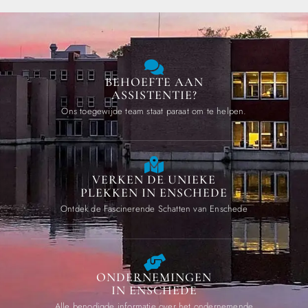
BEHOEFTE AAN
ASSISTENTIE?
Ons toegewijde team staat paraat om te helpen.
VERKEN DE UNIEKE
PLEKKEN IN ENSCHEDE
Ontdek de Fascinerende Schatten van Enschede
ONDERNEMINGEN
IN ENSCHEDE
Alle benodigde informatie over het ondernemende