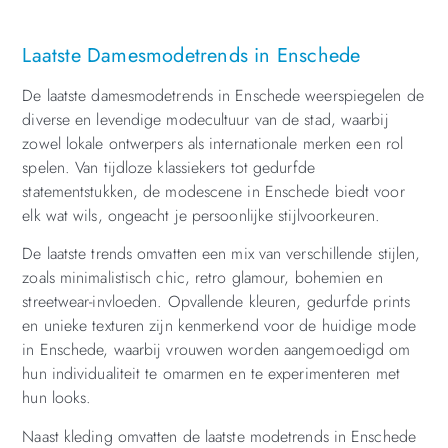
Laatste Damesmodetrends in Enschede
De laatste damesmodetrends in Enschede weerspiegelen de
diverse en levendige modecultuur van de stad, waarbij
zowel lokale ontwerpers als internationale merken een rol
spelen. Van tijdloze klassiekers tot gedurfde
statementstukken, de modescene in Enschede biedt voor
elk wat wils, ongeacht je persoonlijke stijlvoorkeuren.
De laatste trends omvatten een mix van verschillende stijlen,
zoals minimalistisch chic, retro glamour, bohemien en
streetwear-invloeden. Opvallende kleuren, gedurfde prints
en unieke texturen zijn kenmerkend voor de huidige mode
in Enschede, waarbij vrouwen worden aangemoedigd om
hun individualiteit te omarmen en te experimenteren met
hun looks.
Naast kleding omvatten de laatste modetrends in Enschede