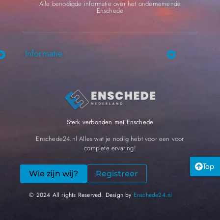
Alle benodigde informatie over het ondernemende
Enschede
Informatie
Sterk verbonden met Enschede
Enschede24.nl Alles wat je nodig hebt voor een voor
complete ervaring!
Top
Wie zijn wij?
Registreer
© 2024 All rights Reserved. Design by
Enschede24.nl