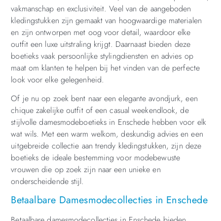
vakmanschap en exclusiviteit. Veel van de aangeboden
kledingstukken zijn gemaakt van hoogwaardige materialen
en zijn ontworpen met oog voor detail, waardoor elke
outfit een luxe uitstraling krijgt. Daarnaast bieden deze
boetieks vaak persoonlijke stylingdiensten en advies op
maat om klanten te helpen bij het vinden van de perfecte
look voor elke gelegenheid.
Of je nu op zoek bent naar een elegante avondjurk, een
chique zakelijke outfit of een casual weekendlook, de
stijlvolle damesmodeboetieks in Enschede hebben voor elk
wat wils. Met een warm welkom, deskundig advies en een
uitgebreide collectie aan trendy kledingstukken, zijn deze
boetieks de ideale bestemming voor modebewuste
vrouwen die op zoek zijn naar een unieke en
onderscheidende stijl.
Betaalbare Damesmodecollecties in Enschede
Betaalbare damesmodecollecties in Enschede bieden