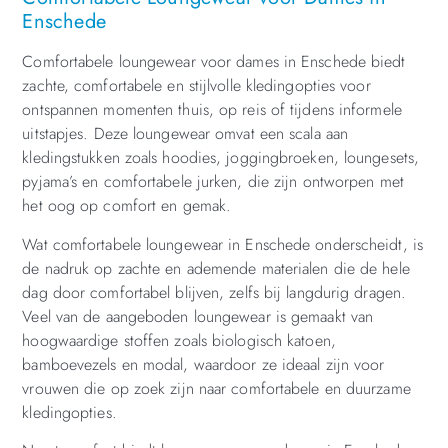
Enschede
Comfortabele loungewear voor dames in Enschede biedt
zachte, comfortabele en stijlvolle kledingopties voor
ontspannen momenten thuis, op reis of tijdens informele
uitstapjes. Deze loungewear omvat een scala aan
kledingstukken zoals hoodies, joggingbroeken, loungesets,
pyjama’s en comfortabele jurken, die zijn ontworpen met
het oog op comfort en gemak.
Wat comfortabele loungewear in Enschede onderscheidt, is
de nadruk op zachte en ademende materialen die de hele
dag door comfortabel blijven, zelfs bij langdurig dragen.
Veel van de aangeboden loungewear is gemaakt van
hoogwaardige stoffen zoals biologisch katoen,
bamboevezels en modal, waardoor ze ideaal zijn voor
vrouwen die op zoek zijn naar comfortabele en duurzame
kledingopties.