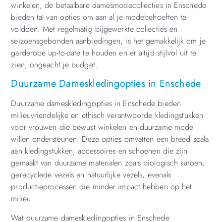
winkelen, de betaalbare damesmodecollecties in Enschede
bieden tal van opties om aan al je modebehoeften te
voldoen. Met regelmatig bijgewerkte collecties en
seizoensgebonden aanbiedingen, is het gemakkelijk om je
garderobe up-to-date te houden en er altijd stijlvol uit te
zien, ongeacht je budget.
Duurzame Dameskledingopties in Enschede
Duurzame dameskledingopties in Enschede bieden
milieuvriendelijke en ethisch verantwoorde kledingstukken
voor vrouwen die bewust winkelen en duurzame mode
willen ondersteunen. Deze opties omvatten een breed scala
aan kledingstukken, accessoires en schoenen die zijn
gemaakt van duurzame materialen zoals biologisch katoen,
gerecyclede vezels en natuurlijke vezels, evenals
productieprocessen die minder impact hebben op het
milieu.
Wat duurzame dameskledingopties in Enschede