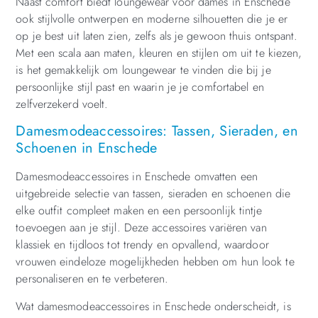
Naast comfort biedt loungewear voor dames in Enschede
ook stijlvolle ontwerpen en moderne silhouetten die je er
op je best uit laten zien, zelfs als je gewoon thuis ontspant.
Met een scala aan maten, kleuren en stijlen om uit te kiezen,
is het gemakkelijk om loungewear te vinden die bij je
persoonlijke stijl past en waarin je je comfortabel en
zelfverzekerd voelt.
Damesmodeaccessoires: Tassen, Sieraden, en
Schoenen in Enschede
Damesmodeaccessoires in Enschede omvatten een
uitgebreide selectie van tassen, sieraden en schoenen die
elke outfit compleet maken en een persoonlijk tintje
toevoegen aan je stijl. Deze accessoires variëren van
klassiek en tijdloos tot trendy en opvallend, waardoor
vrouwen eindeloze mogelijkheden hebben om hun look te
personaliseren en te verbeteren.
Wat damesmodeaccessoires in Enschede onderscheidt, is