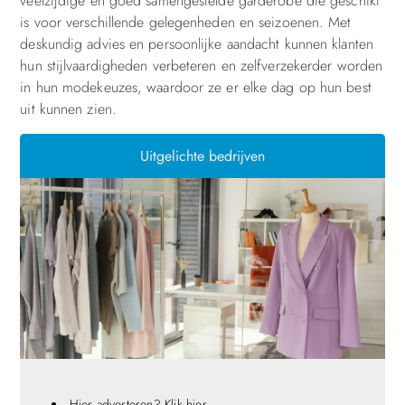
veelzijdige en goed samengestelde garderobe die geschikt
is voor verschillende gelegenheden en seizoenen. Met
deskundig advies en persoonlijke aandacht kunnen klanten
hun stijlvaardigheden verbeteren en zelfverzekerder worden
in hun modekeuzes, waardoor ze er elke dag op hun best
uit kunnen zien.
Uitgelichte bedrijven
Hier adverteren? Klik hier