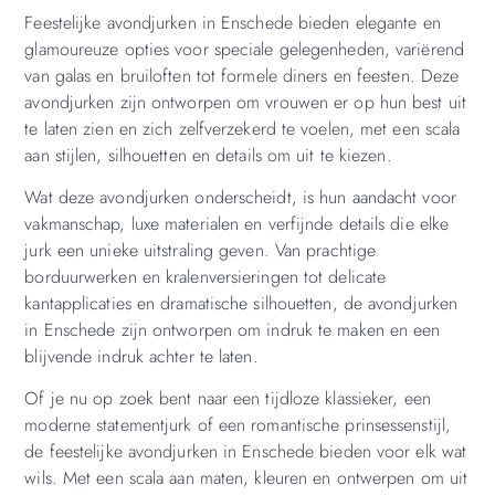
Feestelijke avondjurken in Enschede bieden elegante en
glamoureuze opties voor speciale gelegenheden, variërend
van galas en bruiloften tot formele diners en feesten. Deze
avondjurken zijn ontworpen om vrouwen er op hun best uit
te laten zien en zich zelfverzekerd te voelen, met een scala
aan stijlen, silhouetten en details om uit te kiezen.
Wat deze avondjurken onderscheidt, is hun aandacht voor
vakmanschap, luxe materialen en verfijnde details die elke
jurk een unieke uitstraling geven. Van prachtige
borduurwerken en kralenversieringen tot delicate
kantapplicaties en dramatische silhouetten, de avondjurken
in Enschede zijn ontworpen om indruk te maken en een
blijvende indruk achter te laten.
Of je nu op zoek bent naar een tijdloze klassieker, een
moderne statementjurk of een romantische prinsessenstijl,
de feestelijke avondjurken in Enschede bieden voor elk wat
wils. Met een scala aan maten, kleuren en ontwerpen om uit