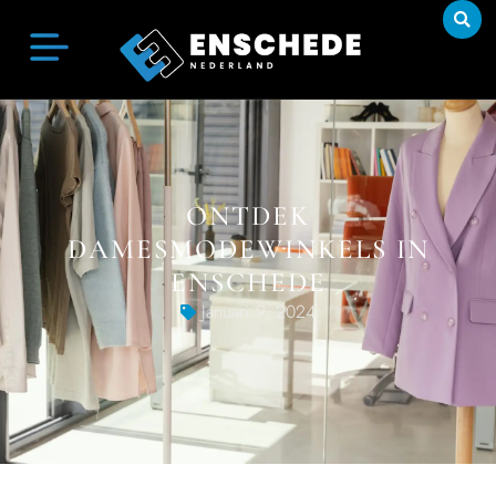
ONTDEK
DAMESMODEWINKELS IN
ENSCHEDE
Januari 9, 2024