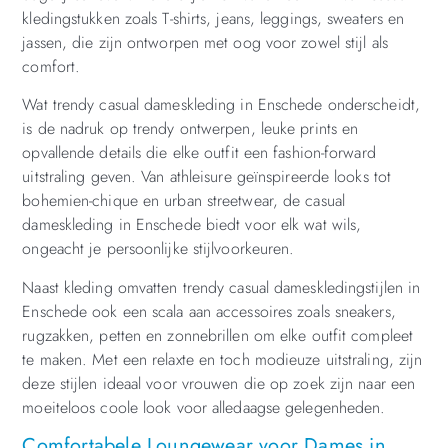
kledingstukken zoals T-shirts, jeans, leggings, sweaters en
jassen, die zijn ontworpen met oog voor zowel stijl als
comfort.
Wat trendy casual dameskleding in Enschede onderscheidt,
is de nadruk op trendy ontwerpen, leuke prints en
opvallende details die elke outfit een fashion-forward
uitstraling geven. Van athleisure geïnspireerde looks tot
bohemien-chique en urban streetwear, de casual
dameskleding in Enschede biedt voor elk wat wils,
ongeacht je persoonlijke stijlvoorkeuren.
Naast kleding omvatten trendy casual dameskledingstijlen in
Enschede ook een scala aan accessoires zoals sneakers,
rugzakken, petten en zonnebrillen om elke outfit compleet
te maken. Met een relaxte en toch modieuze uitstraling, zijn
deze stijlen ideaal voor vrouwen die op zoek zijn naar een
moeiteloos coole look voor alledaagse gelegenheden.
Comfortabele Loungewear voor Dames in