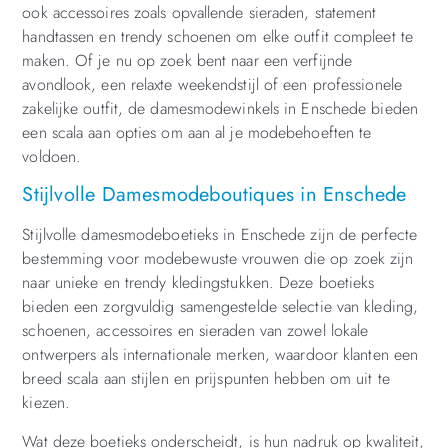
ook accessoires zoals opvallende sieraden, statement
handtassen en trendy schoenen om elke outfit compleet te
maken. Of je nu op zoek bent naar een verfijnde
avondlook, een relaxte weekendstijl of een professionele
zakelijke outfit, de damesmodewinkels in Enschede bieden
een scala aan opties om aan al je modebehoeften te
voldoen.
Stijlvolle Damesmodeboutiques in Enschede
Stijlvolle damesmodeboetieks in Enschede zijn de perfecte
bestemming voor modebewuste vrouwen die op zoek zijn
naar unieke en trendy kledingstukken. Deze boetieks
bieden een zorgvuldig samengestelde selectie van kleding,
schoenen, accessoires en sieraden van zowel lokale
ontwerpers als internationale merken, waardoor klanten een
breed scala aan stijlen en prijspunten hebben om uit te
kiezen.
Wat deze boetieks onderscheidt, is hun nadruk op kwaliteit,