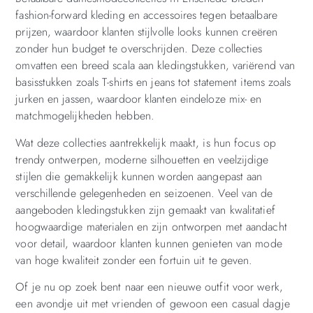
fashion-forward kleding en accessoires tegen betaalbare
prijzen, waardoor klanten stijlvolle looks kunnen creëren
zonder hun budget te overschrijden. Deze collecties
omvatten een breed scala aan kledingstukken, variërend van
basisstukken zoals T-shirts en jeans tot statement items zoals
jurken en jassen, waardoor klanten eindeloze mix- en
matchmogelijkheden hebben.
Wat deze collecties aantrekkelijk maakt, is hun focus op
trendy ontwerpen, moderne silhouetten en veelzijdige
stijlen die gemakkelijk kunnen worden aangepast aan
verschillende gelegenheden en seizoenen. Veel van de
aangeboden kledingstukken zijn gemaakt van kwalitatief
hoogwaardige materialen en zijn ontworpen met aandacht
voor detail, waardoor klanten kunnen genieten van mode
van hoge kwaliteit zonder een fortuin uit te geven.
Of je nu op zoek bent naar een nieuwe outfit voor werk,
een avondje uit met vrienden of gewoon een casual dagje