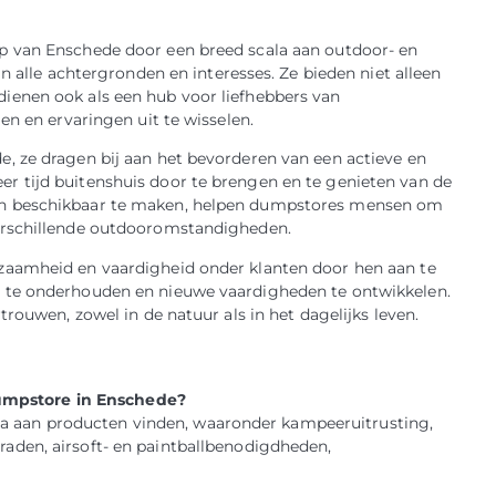
p van Enschede door een breed scala aan outdoor- en
n alle achtergronden en interesses. Ze bieden niet alleen
ienen ook als een hub voor liefhebbers van
en en ervaringen uit te wisselen.
, ze dragen bij aan het bevorderen van een actieve en
 tijd buitenshuis door te brengen en te genieten van de
en beschikbaar te maken, helpen dumpstores mensen om
erschillende outdooromstandigheden.
zaamheid en vaardigheid onder klanten door hen aan te
 te onderhouden en nieuwe vaardigheden te ontwikkelen.
rouwen, zowel in de natuur als in het dagelijks leven.
dumpstore in Enschede?
la aan producten vinden, waaronder kampeeruitrusting,
rraden, airsoft- en paintballbenodigdheden,