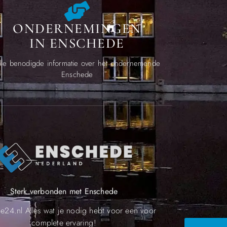
ONDERNEMINGEN
IN ENSCHEDE
lle benodigde informatie over het ondernemende
Enschede
Sterk verbonden met Enschede
e24.nl Alles wat je nodig hebt voor een voor
complete ervaring!