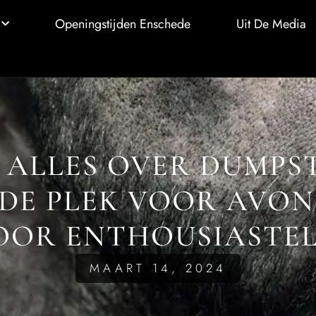
Openingstijden Enschede
Uit De Media
 ALLES OVER DUMPST
 DE PLEK VOOR AVON
OR ENTHOUSIASTE
MAART 14, 2024