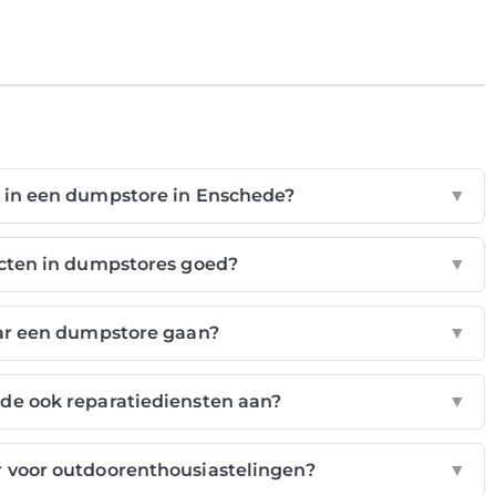
 in een dumpstore in Enschede?
▼
ucten in dumpstores goed?
▼
aar een dumpstore gaan?
▼
de ook reparatiediensten aan?
▼
 voor outdoorenthousiastelingen?
▼