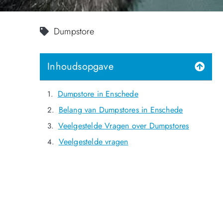
Dumpstore
Inhoudsopgave
Dumpstore in Enschede
Belang van Dumpstores in Enschede
Veelgestelde Vragen over Dumpstores
Veelgestelde vragen
NOG GEEN LID?