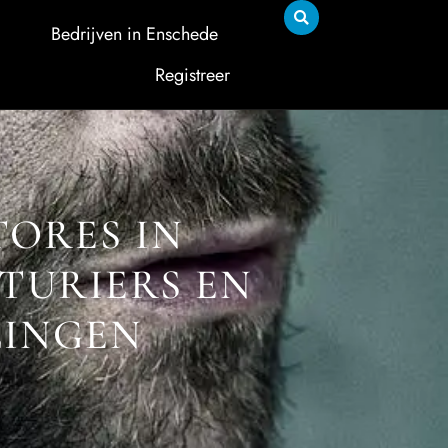
Bedrijven in Enschede
Registreer
ORES IN
TURIERS EN
LINGEN