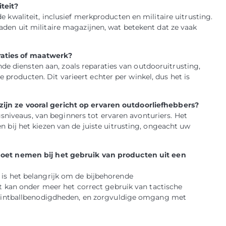
teit?
e kwaliteit, inclusief merkproducten en militaire uitrusting.
aden uit militaire magazijnen, wat betekent dat ze vaak
raties of maatwerk?
 diensten aan, zoals reparaties van outdooruitrusting,
roducten. Dit varieert echter per winkel, dus het is
ijn ze vooral gericht op ervaren outdoorliefhebbers?
iveaus, van beginners tot ervaren avonturiers. Het
n bij het kiezen van de juiste uitrusting, ongeacht uw
 moet nemen bij het gebruik van producten uit een
 is het belangrijk om de bijbehorende
Dit kan onder meer het correct gebruik van tactische
n paintballbenodigdheden, en zorgvuldige omgang met