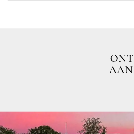
ONT
AANS