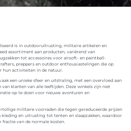
seerd is in outdooruitrusting, militaire artikelen en
eed assortiment aan producten, variërend van
ugzakken tot accessoires voor airsoft- en paintball-
crafters, preppers en outdoor enthousiastelingen die op
 hun activiteiten in de natuur.
ak een unieke sfeer en uitstraling, met een overvloed aan
van klanten van alle leeftijden. Deze winkels zijn niet
iratie op te doen voor nieuwe avonturen en
tollige militaire voorraden die tegen gereduceerde prijzen
leding en uitrusting tot tenten en slaapzakken, waardoor
fractie van de normale kosten.