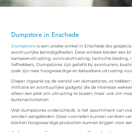
Dumpstore in Enschede
Dumpstore
is een unieke winkel in Enschede die gespeciali
avontuurlijke benodigdheden. Deze winkels bieden een br
kampeeruitrusting, survivaluitrusting, tactische kleding, r
liefhebbers. Dumpstores zijn geliefd bij avonturiers, bush
zoek zijn naar hoogwaardige en betaalbare uitrusting voor
Dieper ingaand op de wereld van dumpstores, ze hebben va
militaire en avontuurlijke gadgets die de interesse wekken 
alleen een plek om uitrusting te kopen, maar ook om insp
buitenactiviteiten.
Wat dumpstores onderscheidt, is het assortiment van over
worden aangeboden. Deze voorraden kunnen variëren van k
klanten hoogwaardige producten kunnen krijgen voor een 