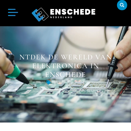
NTDEK DE WERELD VAN
ELEKTRONICA IN
ENSCHEDE
Januari 10, 2024