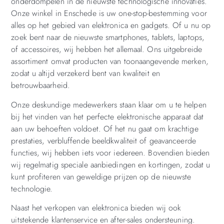
onderdompelen in de nieuwste technologische innovaties.
Onze winkel in Enschede is uw one-stop-bestemming voor
alles op het gebied van elektronica en gadgets. Of u nu op
zoek bent naar de nieuwste smartphones, tablets, laptops,
of accessoires, wij hebben het allemaal. Ons uitgebreide
assortiment omvat producten van toonaangevende merken,
zodat u altijd verzekerd bent van kwaliteit en
betrouwbaarheid.
Onze deskundige medewerkers staan klaar om u te helpen
bij het vinden van het perfecte elektronische apparaat dat
aan uw behoeften voldoet. Of het nu gaat om krachtige
prestaties, verbluffende beeldkwaliteit of geavanceerde
functies, wij hebben iets voor iedereen. Bovendien bieden
wij regelmatig speciale aanbiedingen en kortingen, zodat u
kunt profiteren van geweldige prijzen op de nieuwste
technologie.
Naast het verkopen van elektronica bieden wij ook
uitstekende klantenservice en after-sales ondersteuning.