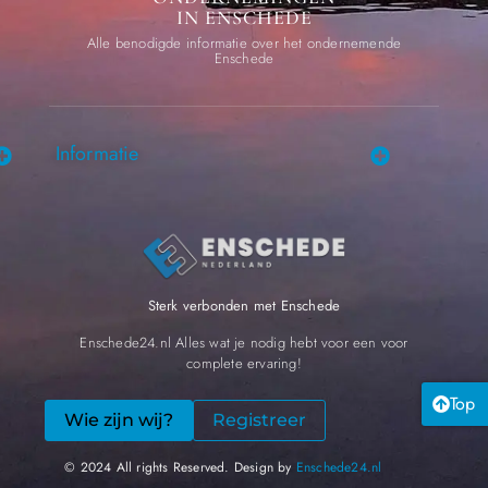
IN ENSCHEDE
Alle benodigde informatie over het ondernemende
Enschede
Informatie
Sterk verbonden met Enschede
Enschede24.nl Alles wat je nodig hebt voor een voor
complete ervaring!
Top
Wie zijn wij?
Registreer
© 2024 All rights Reserved. Design by
Enschede24.nl