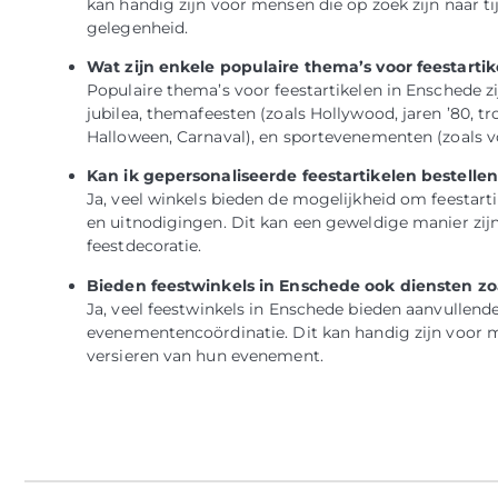
kan handig zijn voor mensen die op zoek zijn naar tij
gelegenheid.
Wat zijn enkele populaire thema’s voor feestarti
Populaire thema’s voor feestartikelen in Enschede z
jubilea, themafeesten (zoals Hollywood, jaren ’80, t
Halloween, Carnaval), en sportevenementen (zoals v
Kan ik gepersonaliseerde feestartikelen bestelle
Ja, veel winkels bieden de mogelijkheid om feestarti
en uitnodigingen. Dit kan een geweldige manier zijn
feestdecoratie.
Bieden feestwinkels in Enschede ook diensten zo
Ja, veel feestwinkels in Enschede bieden aanvullende
evenementencoördinatie. Dit kan handig zijn voor m
versieren van hun evenement.