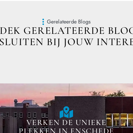
Gerelateerde Blogs
DEK GERELATEERDE BLOG
LUITEN BIJ JOUW INTER
VERKEN DE UNIEKE
PLEKKEN IN ENSCHEDE