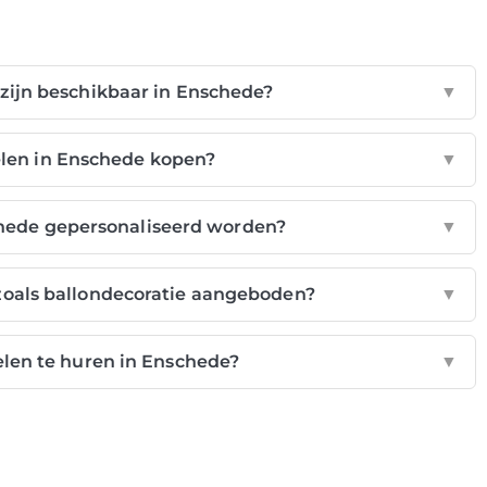
 zijn beschikbaar in Enschede?
▼
elen in Enschede kopen?
▼
chede gepersonaliseerd worden?
▼
zoals ballondecoratie aangeboden?
▼
kelen te huren in Enschede?
▼