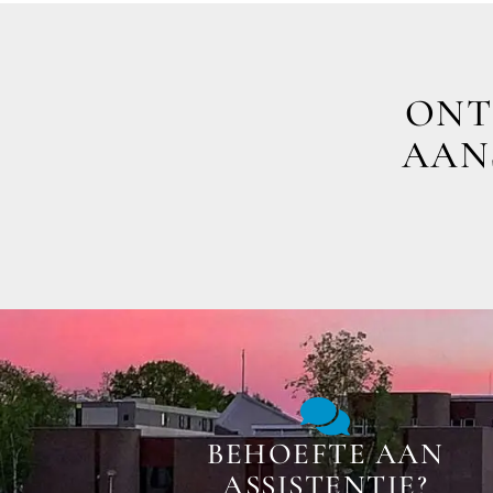
ONT
AANS
BEHOEFTE AAN
ASSISTENTIE?