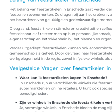
Het belang van feestartikelen in Enschede gaat verder da
feesten en evenementen. Ze dragen bij aan het creëren van
het bevorderen van gelukkige en gedenkwaardige momen
Diepgaand, feestartikelen stimuleren creativiteit en zel
feestdecoratie af te stemmen op hun persoonlijke smaak, 
eigenaarschap en betrokkenheid bij het plannen en orga
Verder uitgediept, feestartikelen kunnen ook economisc
gemeenschap als geheel. Door de vraag naar feestartikele
werkgelegenheid in de regio, zowel in fysieke winkels als 
Veelgestelde Vragen over Feestartikelen i
Waar kan ik feestartikelen kopen in Enschede?
In Enschede zijn er verschillende winkels die feesta
supermarkten en online retailers. U kunt ook speciaa
benodigdheden.
Zijn er winkels in Enschede die feestartikelen ve
Ja, sommige winkels in Enschede bieden de mogelij