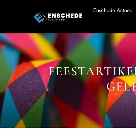
Enschede Actueel
FEESTARTIKE
GEL