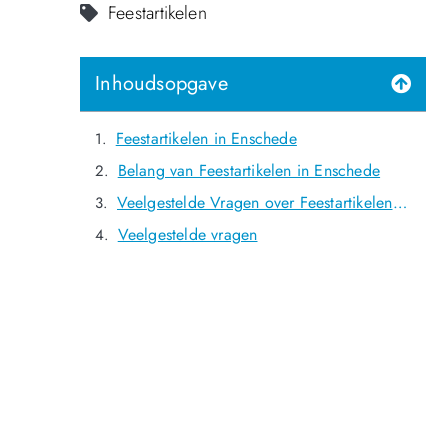
Feestartikelen
Inhoudsopgave
Feestartikelen in Enschede
Belang van Feestartikelen in Enschede
Veelgestelde Vragen over Feestartikelen in Enschede
Veelgestelde vragen
NOG GEEN LID?
Sluit je vandaag nog aan en ontdek