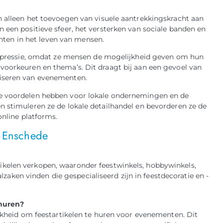
n alleen het toevoegen van visuele aantrekkingskracht aan
 een positieve sfeer, het versterken van sociale banden en
ten in het leven van mensen.
fexpressie, omdat ze mensen de mogelijkheid geven om hun
voorkeuren en thema’s. Dit draagt bij aan een gevoel van
niseren van evenementen.
he voordelen hebben voor lokale ondernemingen en de
n stimuleren ze de lokale detailhandel en bevorderen ze de
online platforms.
n Enschede
rtikelen verkopen, waaronder feestwinkels, hobbywinkels,
lzaken vinden die gespecialiseerd zijn in feestdecoratie en -
rhuren?
kheid om feestartikelen te huren voor evenementen. Dit