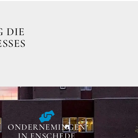
 DIE
ESSES
ONDERNEMINGEN
IN ENSCHEDE