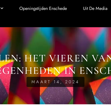
Openingstijden Enschede
Uit De Media
LEN: HET VIEREN VA
EGENHEDEN IN ENSC
MAART 14, 2024