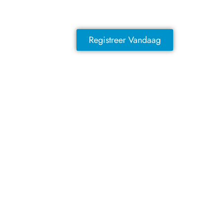
exclusieve voordelen!
Registreer Vandaag