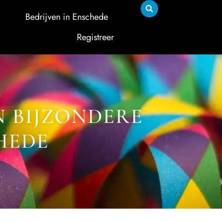
Bedrijven in Enschede
Registreer
N BIJZONDERE
HEDE