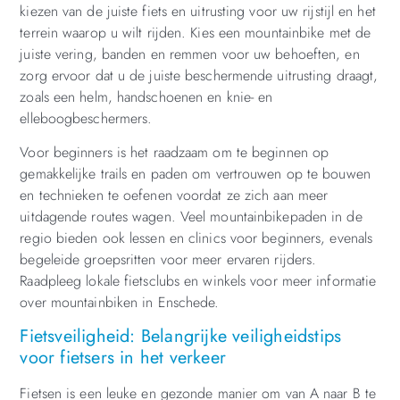
kiezen van de juiste fiets en uitrusting voor uw rijstijl en het
terrein waarop u wilt rijden. Kies een mountainbike met de
juiste vering, banden en remmen voor uw behoeften, en
zorg ervoor dat u de juiste beschermende uitrusting draagt,
zoals een helm, handschoenen en knie- en
elleboogbeschermers.
Voor beginners is het raadzaam om te beginnen op
gemakkelijke trails en paden om vertrouwen op te bouwen
en technieken te oefenen voordat ze zich aan meer
uitdagende routes wagen. Veel mountainbikepaden in de
regio bieden ook lessen en clinics voor beginners, evenals
begeleide groepsritten voor meer ervaren rijders.
Raadpleeg lokale fietsclubs en winkels voor meer informatie
over mountainbiken in Enschede.
Fietsveiligheid: Belangrijke veiligheidstips
voor fietsers in het verkeer
Fietsen is een leuke en gezonde manier om van A naar B te