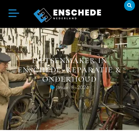
FIETSENMAKER IN
ENSCHEDE: REPARATIE &
ONDERHOUD
Januari 8, 2024