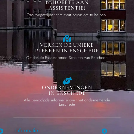
BEHOEFTE AAN
ASSISTENTIE?
Ons toegewijde team staat paraat om te helpen.
VERKEN DE UNIEKE
PLEKKEN IN ENSCHEDE
Ontdek de Fascinerende Schatten van Enschede
ONDERNEMINGEN
IN ENSCHEDE
Alle benodigde informatie over het ondernemende
Enschede
Informatie