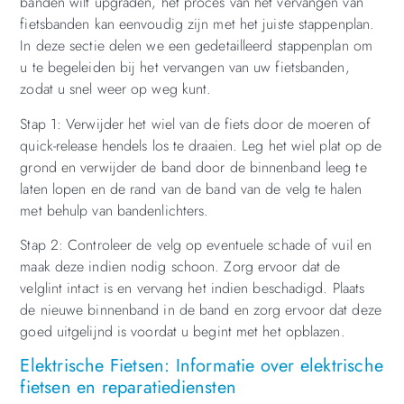
banden wilt upgraden, het proces van het vervangen van
fietsbanden kan eenvoudig zijn met het juiste stappenplan.
In deze sectie delen we een gedetailleerd stappenplan om
u te begeleiden bij het vervangen van uw fietsbanden,
zodat u snel weer op weg kunt.
Stap 1: Verwijder het wiel van de fiets door de moeren of
quick-release hendels los te draaien. Leg het wiel plat op de
grond en verwijder de band door de binnenband leeg te
laten lopen en de rand van de band van de velg te halen
met behulp van bandenlichters.
Stap 2: Controleer de velg op eventuele schade of vuil en
maak deze indien nodig schoon. Zorg ervoor dat de
velglint intact is en vervang het indien beschadigd. Plaats
de nieuwe binnenband in de band en zorg ervoor dat deze
goed uitgelijnd is voordat u begint met het opblazen.
Elektrische Fietsen: Informatie over elektrische
fietsen en reparatiediensten