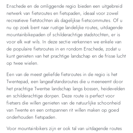
Enschede en de omliggende regio bieden een uitgebreid
netwerk van fietsroutes en fietspaden, ideaal voor zowel
recreatieve fietstochten als dagelijkse fietscommutes. Of u
nu op zoek bent naar rustige landelijke routes, uitdagende
mountainbikepaden of schilderachtige stadstochten, er is
voor elk wat wils. In deze sectie verkennen we enkele van
de populaire fietsroutes in en rondom Enschede, zodat u
kunt genieten van het prachtige landschap en de frisse lucht
op twee wielen.
Een van de meest geliefde fietsroutes in de regio is het
Twentepad, een langeafstandsroutes die u meeneemt door
het prachtige Twentse landschap langs bossen, heidevelden
en schilderachtige dorpen. Deze route is perfect voor
fietsers die willen genieten van de natuurlijke schoonheid
van Twente en een ontspannen rit willen maken op goed
onderhouden fietspaden.
Voor mountainbikers zijn er ook tal van uitdagende routes