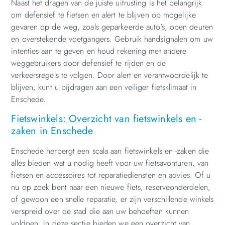
Naast het dragen van de juiste uitrusting is het belangrijk
om defensief te fietsen en alert te blijven op mogelijke
gevaren op de weg, zoals geparkeerde auto’s, open deuren
en overstekende voetgangers. Gebruik handsignalen om uw
intenties aan te geven en houd rekening met andere
weggebruikers door defensief te rijden en de
verkeersregels te volgen. Door alert en verantwoordelijk te
blijven, kunt u bijdragen aan een veiliger fietsklimaat in
Enschede.
Fietswinkels: Overzicht van fietswinkels en -
zaken in Enschede
Enschede herbergt een scala aan fietswinkels en -zaken die
alles bieden wat u nodig heeft voor uw fietsavonturen, van
fietsen en accessoires tot reparatiediensten en advies. Of u
nu op zoek bent naar een nieuwe fiets, reserveonderdelen,
of gewoon een snelle reparatie, er zijn verschillende winkels
verspreid over de stad die aan uw behoeften kunnen
voldoen. In deze sectie bieden we een overzicht van