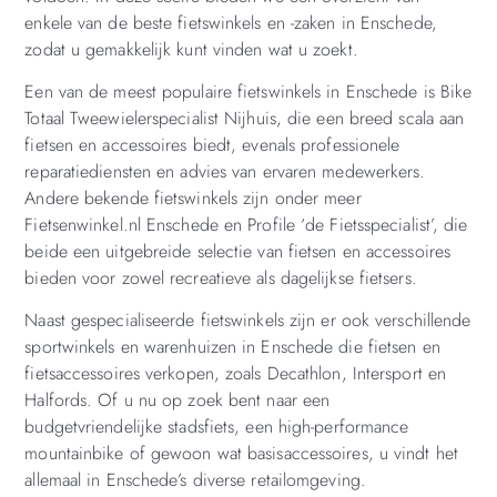
enkele van de beste fietswinkels en -zaken in Enschede,
zodat u gemakkelijk kunt vinden wat u zoekt.
Een van de meest populaire fietswinkels in Enschede is Bike
Totaal Tweewielerspecialist Nijhuis, die een breed scala aan
fietsen en accessoires biedt, evenals professionele
reparatiediensten en advies van ervaren medewerkers.
Andere bekende fietswinkels zijn onder meer
Fietsenwinkel.nl Enschede en Profile ‘de Fietsspecialist’, die
beide een uitgebreide selectie van fietsen en accessoires
bieden voor zowel recreatieve als dagelijkse fietsers.
Naast gespecialiseerde fietswinkels zijn er ook verschillende
sportwinkels en warenhuizen in Enschede die fietsen en
fietsaccessoires verkopen, zoals Decathlon, Intersport en
Halfords. Of u nu op zoek bent naar een
budgetvriendelijke stadsfiets, een high-performance
mountainbike of gewoon wat basisaccessoires, u vindt het
allemaal in Enschede’s diverse retailomgeving.