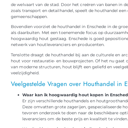
de welvaart van de stad. Door het creëren van banen in 
zoals transport en detailhandel, speelt de houthandel een 
gemeenschappen.
Bovendien voorziet de houthandel in Enschede in de gro
als daarbuiten. Met een toenemende focus op duurzaamhei
hoogwaardig hout gestaag. Enschede is goed gepositione
netwerk van houtleveranciers en producenten.
Tenslotte draagt de houthandel bij aan de culturele en a
hout voor restauratie- en bouwprojecten. Of het nu gaat
van moderne structuren, hout blijft een geliefd en veelge
veelzijdigheid.
Veelgestelde Vragen over Houthandel in 
Waar kan ik hoogwaardig hout kopen in Ensche
Er zijn verschillende houthandels en houtgroothan
Deze omvatten grote zagerijen, gespecialiseerde 
tevoren onderzoek te doen naar de beschikbare opt
leveranciers om de beste prijs en kwaliteit te vinden