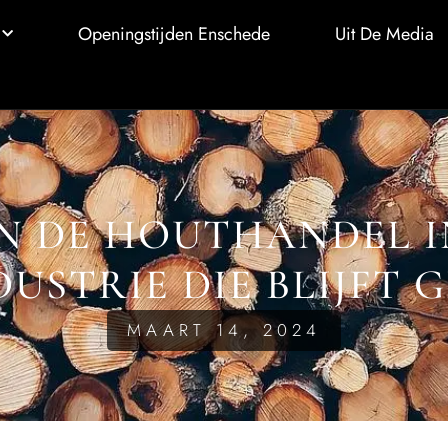
Openingstijden Enschede
Uit De Media
AN DE HOUTHANDEL I
DUSTRIE DIE BLIJFT 
MAART 14, 2024