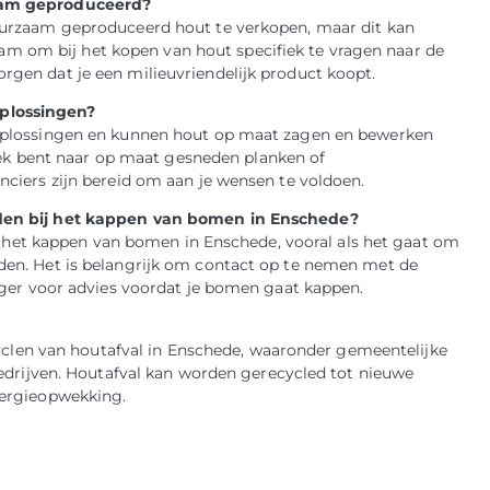
aam geproduceerd?
uurzaam geproduceerd hout te verkopen, maar dit kan
zaam om bij het kopen van hout specifiek te vragen naar de
gen dat je een milieuvriendelijk product koopt.
plossingen?
oplossingen en kunnen hout op maat zagen en bewerken
zoek bent naar op maat gesneden planken of
ciers zijn bereid om aan je wensen te voldoen.
den bij het kappen van bomen in Enschede?
op het kappen van bomen in Enschede, vooral als het gaat om
en. Het is belangrijk om contact op te nemen met de
rger voor advies voordat je bomen gaat kappen.
cyclen van houtafval in Enschede, waaronder gemeentelijke
bedrijven. Houtafval kan worden gerecycled tot nieuwe
nergieopwekking.