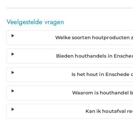
Veelgestelde vragen
Welke soorten houtproducten zi
Bieden houthandels in Ensche
Is het hout in Ensched
Waarom is houthandel b
Kan ik houtafval r