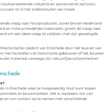
de houtverwerkende industrie en aanverwante sectoren,
cruciale rol in het ondersteunen van lokale
eiende vraag naar houtproducten, zowel binnen Nederland
d en milieuvriendelijke materialen, groeit de vraag naar
erd om aan deze vraag te voldoen, met zijn gevestigde
rchitectonische rijkdom van Enschede door het leveren van
 om het herstellen van historische gebouwen of het bouwen
bruikt materiaal vanwege zijn natuurlijke schoonheid en
Enschede
de?
dels in Enschede waar je hoogwaardig hout kunt kopen.
houtwinkels en bouwmarkten. Het is raadzaam om van
ies en om contact op te nemen met verschillende
.