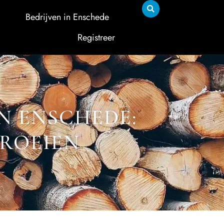
Bedrijven in Enschede
Registreer
N ENSCHEDE:
GROEIEN