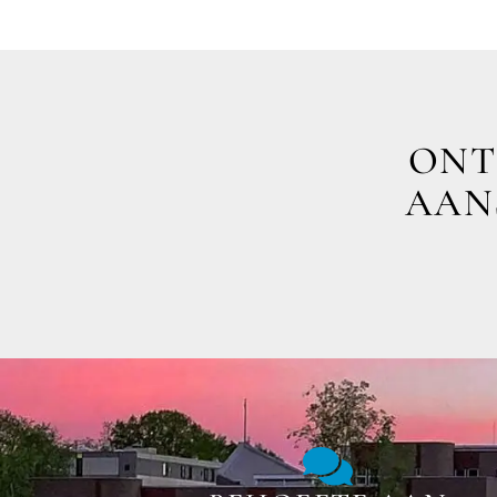
ONT
AANS