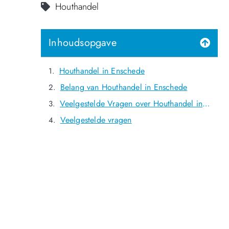
Houthandel
Inhoudsopgave
Houthandel in Enschede
Belang van Houthandel in Enschede
Veelgestelde Vragen over Houthandel in Enschede
Veelgestelde vragen
NOG GEEN LID?
Sluit je vandaag nog aan en ontdek