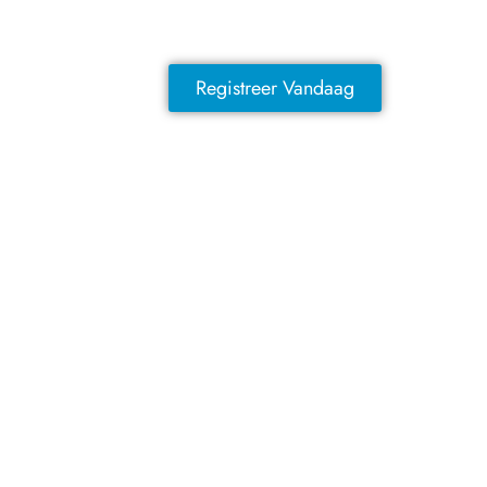
exclusieve voordelen!
Registreer Vandaag