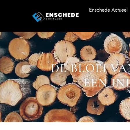
Enschede Actueel
DE BLOEI V
EEN IN