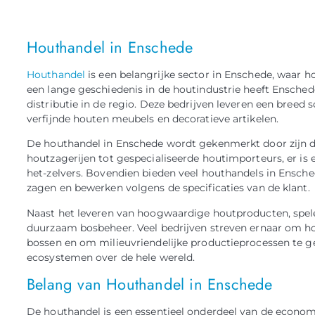
Houthandel in Enschede
Houthandel
is een belangrijke sector in Enschede, waar 
een lange geschiedenis in de houtindustrie heeft Ensche
distributie in de regio. Deze bedrijven leveren een bree
verfijnde houten meubels en decoratieve artikelen.
De houthandel in Enschede wordt gekenmerkt door zijn di
houtzagerijen tot gespecialiseerde houtimporteurs, er is 
het-zelvers. Bovendien bieden veel houthandels in Ensc
zagen en bewerken volgens de specificaties van de klant.
Naast het leveren van hoogwaardige houtproducten, spele
duurzaam bosbeheer. Veel bedrijven streven ernaar om h
bossen en om milieuvriendelijke productieprocessen te ge
ecosystemen over de hele wereld.
Belang van Houthandel in Enschede
De houthandel is een essentieel onderdeel van de econom