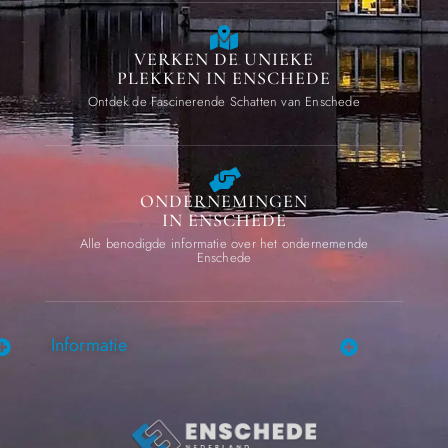
VERKEN DE UNIEKE
PLEKKEN IN ENSCHEDE
Ontdek de Fascinerende Schatten van Enschede
ONDERNEMINGEN
IN ENSCHEDE
Alle benodigde informatie over het ondernemende
Enschede
Informatie