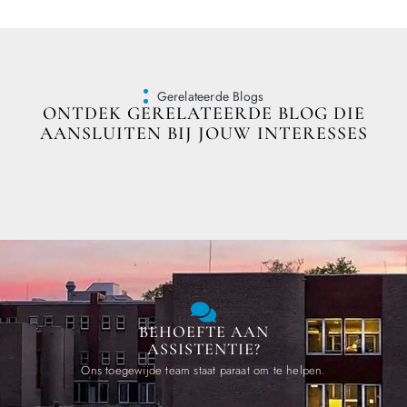
Gerelateerde Blogs
ONTDEK GERELATEERDE BLOG DIE
AANSLUITEN BIJ JOUW INTERESSES
BEHOEFTE AAN
ASSISTENTIE?
Ons toegewijde team staat paraat om te helpen.