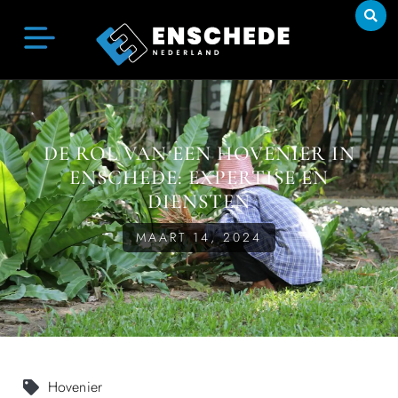
DE ROL VAN EEN HOVENIER IN
ENSCHEDE: EXPERTISE EN
DIENSTEN
MAART 14, 2024
Hovenier