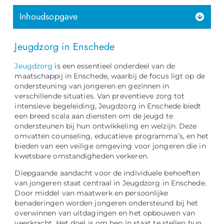
Inhoudsopgave
Jeugdzorg in Enschede
Jeugdzorg
is een essentieel onderdeel van de
maatschappij in Enschede, waarbij de focus ligt op de
ondersteuning van jongeren en gezinnen in
verschillende situaties. Van preventieve zorg tot
intensieve begeleiding, Jeugdzorg in Enschede biedt
een breed scala aan diensten om de jeugd te
ondersteunen bij hun ontwikkeling en welzijn. Deze
omvatten counseling, educatieve programma’s, en het
bieden van een veilige omgeving voor jongeren die in
kwetsbare omstandigheden verkeren.
Diepgaande aandacht voor de individuele behoeften
van jongeren staat centraal in Jeugdzorg in Enschede.
Door middel van maatwerk en persoonlijke
benaderingen worden jongeren ondersteund bij het
overwinnen van uitdagingen en het opbouwen van
veerkracht. Het doel is om hen in staat te stellen hun