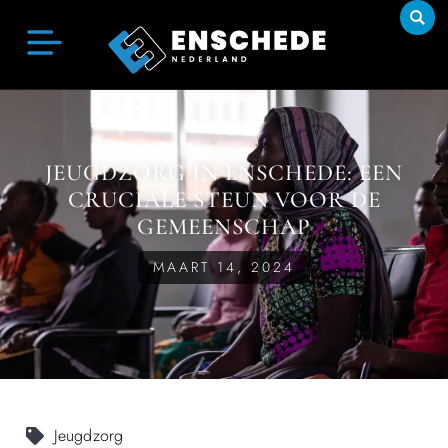
JEUGDZORG IN ENSCHEDE: EEN
CRUCIALE STEUN VOOR DE
GEMEENSCHAP
MAART 14, 2024
Jeugdzorg