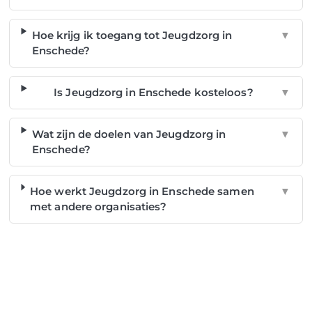
Hoe krijg ik toegang tot Jeugdzorg in
▼
Enschede?
Is Jeugdzorg in Enschede kosteloos?
▼
Wat zijn de doelen van Jeugdzorg in
▼
Enschede?
Hoe werkt Jeugdzorg in Enschede samen
▼
met andere organisaties?
NOG GEEN LID?
Sluit je vandaag nog aan en ontdek
exclusieve voordelen!