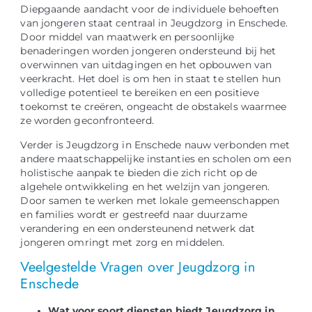
Diepgaande aandacht voor de individuele behoeften
van jongeren staat centraal in Jeugdzorg in Enschede.
Door middel van maatwerk en persoonlijke
benaderingen worden jongeren ondersteund bij het
overwinnen van uitdagingen en het opbouwen van
veerkracht. Het doel is om hen in staat te stellen hun
volledige potentieel te bereiken en een positieve
toekomst te creëren, ongeacht de obstakels waarmee
ze worden geconfronteerd.
Verder is Jeugdzorg in Enschede nauw verbonden met
andere maatschappelijke instanties en scholen om een
holistische aanpak te bieden die zich richt op de
algehele ontwikkeling en het welzijn van jongeren.
Door samen te werken met lokale gemeenschappen
en families wordt er gestreefd naar duurzame
verandering en een ondersteunend netwerk dat
jongeren omringt met zorg en middelen.
Veelgestelde Vragen over Jeugdzorg in
Enschede
Wat voor soort diensten biedt Jeugdzorg in