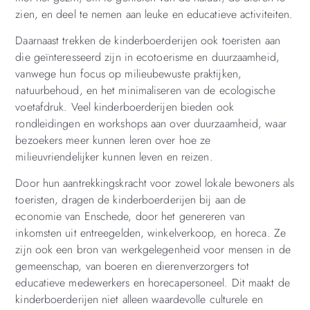
zien, en deel te nemen aan leuke en educatieve activiteiten.
Daarnaast trekken de kinderboerderijen ook toeristen aan
die geïnteresseerd zijn in ecotoerisme en duurzaamheid,
vanwege hun focus op milieubewuste praktijken,
natuurbehoud, en het minimaliseren van de ecologische
voetafdruk. Veel kinderboerderijen bieden ook
rondleidingen en workshops aan over duurzaamheid, waar
bezoekers meer kunnen leren over hoe ze
milieuvriendelijker kunnen leven en reizen.
Door hun aantrekkingskracht voor zowel lokale bewoners als
toeristen, dragen de kinderboerderijen bij aan de
economie van Enschede, door het genereren van
inkomsten uit entreegelden, winkelverkoop, en horeca. Ze
zijn ook een bron van werkgelegenheid voor mensen in de
gemeenschap, van boeren en dierenverzorgers tot
educatieve medewerkers en horecapersoneel. Dit maakt de
kinderboerderijen niet alleen waardevolle culturele en