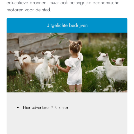
educatieve bronnen, maar ook belangrijke economische
motoren voor de stad.
Uitgelichte bedrijven
Hier adverteren? Klik hier