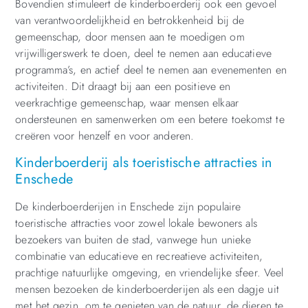
Bovendien stimuleert de kinderboerderij ook een gevoel
van verantwoordelijkheid en betrokkenheid bij de
gemeenschap, door mensen aan te moedigen om
vrijwilligerswerk te doen, deel te nemen aan educatieve
programma’s, en actief deel te nemen aan evenementen en
activiteiten. Dit draagt bij aan een positieve en
veerkrachtige gemeenschap, waar mensen elkaar
ondersteunen en samenwerken om een betere toekomst te
creëren voor henzelf en voor anderen.
Kinderboerderij als toeristische attracties in
Enschede
De kinderboerderijen in Enschede zijn populaire
toeristische attracties voor zowel lokale bewoners als
bezoekers van buiten de stad, vanwege hun unieke
combinatie van educatieve en recreatieve activiteiten,
prachtige natuurlijke omgeving, en vriendelijke sfeer. Veel
mensen bezoeken de kinderboerderijen als een dagje uit
met het gezin, om te genieten van de natuur, de dieren te