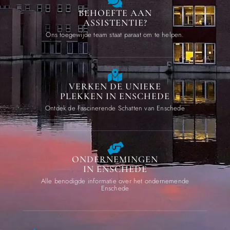
BEHOEFTE AAN
ASSISTENTIE?
Ons toegewijde team staat paraat om te helpen.
VERKEN DE UNIEKE
PLEKKEN IN ENSCHEDE
Ontdek de Fascinerende Schatten van Enschede
ONDERNEMINGEN
IN ENSCHEDE
Alle benodigde informatie over het ondernemende
Enschede