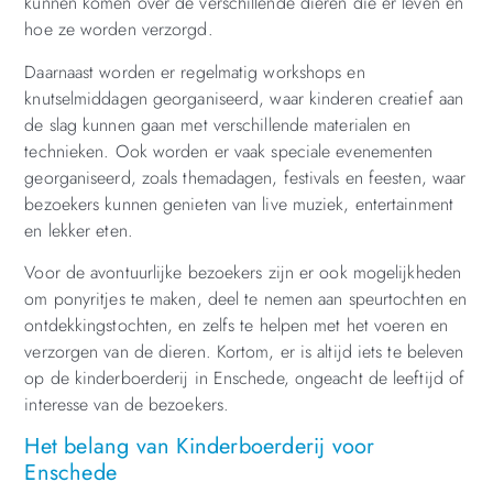
kunnen komen over de verschillende dieren die er leven en
hoe ze worden verzorgd.
Daarnaast worden er regelmatig workshops en
knutselmiddagen georganiseerd, waar kinderen creatief aan
de slag kunnen gaan met verschillende materialen en
technieken. Ook worden er vaak speciale evenementen
georganiseerd, zoals themadagen, festivals en feesten, waar
bezoekers kunnen genieten van live muziek, entertainment
en lekker eten.
Voor de avontuurlijke bezoekers zijn er ook mogelijkheden
om ponyritjes te maken, deel te nemen aan speurtochten en
ontdekkingstochten, en zelfs te helpen met het voeren en
verzorgen van de dieren. Kortom, er is altijd iets te beleven
op de kinderboerderij in Enschede, ongeacht de leeftijd of
interesse van de bezoekers.
Het belang van Kinderboerderij voor
Enschede