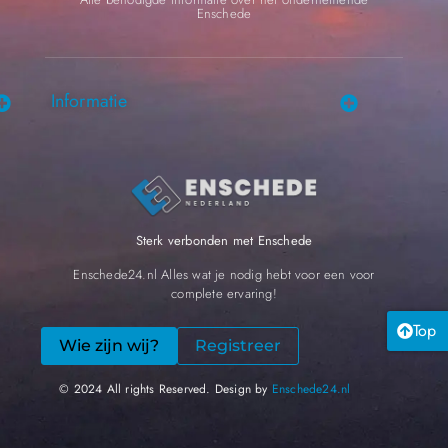
Enschede
Informatie
Sterk verbonden met Enschede
Enschede24.nl Alles wat je nodig hebt voor een voor
complete ervaring!
Top
Wie zijn wij?
Registreer
© 2024 All rights Reserved. Design by
Enschede24.nl