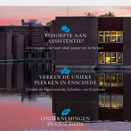
BEHOEFTE AAN
ASSISTENTIE?
Ons toegewijde team staat paraat om te helpen.
VERKEN DE UNIEKE
PLEKKEN IN ENSCHEDE
Ontdek de Fascinerende Schatten van Enschede
ONDERNEMINGEN
IN ENSCHEDE
Alle benodigde informatie over het ondernemende