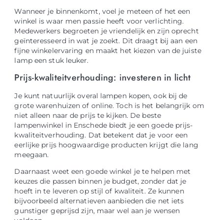
Wanneer je binnenkomt, voel je meteen of het een
winkel is waar men passie heeft voor verlichting.
Medewerkers begroeten je vriendelijk en zijn oprecht
geïnteresseerd in wat je zoekt. Dit draagt bij aan een
fijne winkelervaring en maakt het kiezen van de juiste
lamp een stuk leuker.
Prijs-kwaliteitverhouding: investeren in licht
Je kunt natuurlijk overal lampen kopen, ook bij de
grote warenhuizen of online. Toch is het belangrijk om
niet alleen naar de prijs te kijken. De beste
lampenwinkel in Enschede biedt je een goede prijs-
kwaliteitverhouding. Dat betekent dat je voor een
eerlijke prijs hoogwaardige producten krijgt die lang
meegaan.
Daarnaast weet een goede winkel je te helpen met
keuzes die passen binnen je budget, zonder dat je
hoeft in te leveren op stijl of kwaliteit. Ze kunnen
bijvoorbeeld alternatieven aanbieden die net iets
gunstiger geprijsd zijn, maar wel aan je wensen