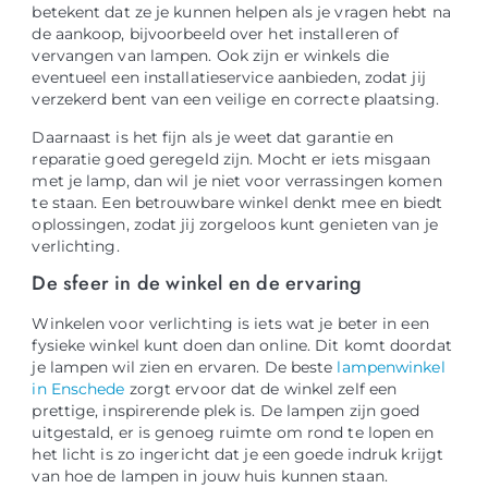
betekent dat ze je kunnen helpen als je vragen hebt na
de aankoop, bijvoorbeeld over het installeren of
vervangen van lampen. Ook zijn er winkels die
eventueel een installatieservice aanbieden, zodat jij
verzekerd bent van een veilige en correcte plaatsing.
Daarnaast is het fijn als je weet dat garantie en
reparatie goed geregeld zijn. Mocht er iets misgaan
met je lamp, dan wil je niet voor verrassingen komen
te staan. Een betrouwbare winkel denkt mee en biedt
oplossingen, zodat jij zorgeloos kunt genieten van je
verlichting.
De sfeer in de winkel en de ervaring
Winkelen voor verlichting is iets wat je beter in een
fysieke winkel kunt doen dan online. Dit komt doordat
je lampen wil zien en ervaren. De beste
lampenwinkel
in Enschede
zorgt ervoor dat de winkel zelf een
prettige, inspirerende plek is. De lampen zijn goed
uitgestald, er is genoeg ruimte om rond te lopen en
het licht is zo ingericht dat je een goede indruk krijgt
van hoe de lampen in jouw huis kunnen staan.