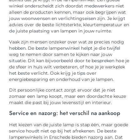
winkel onderscheidt zich doordat medewerkers niet
alleen de producten kennen, maar ook begrijpen wat
jouw woonwensen en verlichtingseisen zijn. Je krijgt
advies over de beste lichtsterkte, kleurtemperatuur en
de juiste plaatsing van lampen in jouw ruimte.
Vaak zijn mensen onzeker over wat ze precies nodig
hebben. De beste lampenwinkel helpt je die twijfel
weg te nemen door samen te kijken naar jouw
situatie. Dit kan bijvoorbeeld door te bespreken hoe je
de sfeer in huis wilt verbeteren, of hoe je je werkplek
het beste verlicht. Ook krijg je tips over
energiebesparing en onderhoud van je lampen.
Dit persoonlijke contact zorgt ervoor dat je niet
zomaar een lamp koopt, maar een doordachte keuze
maakt die past bij jouw levensstijl en interieur.
Service en nazorg: het verschil na aankoop
Het kiezen van de juiste lamp is stap één, maar goede
service houdt niet op bij het afrekenen. De beste
lampenwinkels in Enschede bieden nazorg aan. Dat