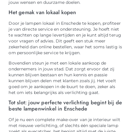
jouw wensen en duurzame doelen.
Het gemak van lokaal kopen
Door je lampen lokaal in Enschede te kopen, profiteer
je van directe service en ondersteuning. Je hoeft niet
te wachten op lange levertijden en je kunt altijd terug
voor vragen of advies. Dit geeft een stuk meer
zekerheid dan online bestellen, waar het soms lastig is
om persoonlijke service te krijgen.
Bovendien steun je met een lokale aankoop de
ondernemers in jouw stad. Dat zorgt ervoor dat zij
kunnen blijven bestaan en hun kennis en passie
kunnen blijven delen met klanten zoals jij. Het voelt
goed om je aankopen in de buurt te doen, zeker als
het om iets belangrijks als verlichting gaat.
Tot slot: jouw perfecte verlichting begint bij de
beste lampenwinkel in Enschede
Of je nu een complete make-over van je interieur wilt
met nieuwe verlichting, of slechts één speciale lamp
zoekt als eyecatcher, het begint altijd met de juiste