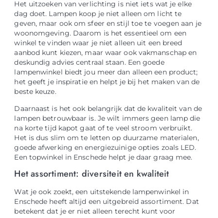
Het uitzoeken van verlichting is niet iets wat je elke
dag doet. Lampen koop je niet alleen om licht te
geven, maar ook om sfeer en stijl toe te voegen aan je
woonomgeving. Daarom is het essentieel om een
winkel te vinden waar je niet alleen uit een breed
aanbod kunt kiezen, maar waar ook vakmanschap en
deskundig advies centraal staan. Een goede
lampenwinkel biedt jou meer dan alleen een product;
het geeft je inspiratie en helpt je bij het maken van de
beste keuze.
Daarnaast is het ook belangrijk dat de kwaliteit van de
lampen betrouwbaar is. Je wilt immers geen lamp die
na korte tijd kapot gaat of te veel stroom verbruikt.
Het is dus slim om te letten op duurzame materialen,
goede afwerking en energiezuinige opties zoals LED.
Een topwinkel in Enschede helpt je daar graag mee.
Het assortiment: diversiteit en kwaliteit
Wat je ook zoekt, een uitstekende lampenwinkel in
Enschede heeft altijd een uitgebreid assortiment. Dat
betekent dat je er niet alleen terecht kunt voor