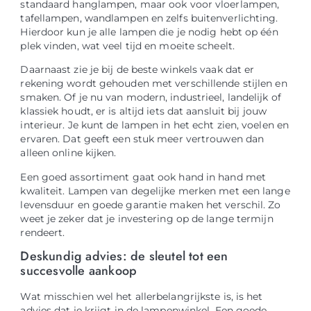
standaard hanglampen, maar ook voor vloerlampen,
tafellampen, wandlampen en zelfs buitenverlichting.
Hierdoor kun je alle lampen die je nodig hebt op één
plek vinden, wat veel tijd en moeite scheelt.
Daarnaast zie je bij de beste winkels vaak dat er
rekening wordt gehouden met verschillende stijlen en
smaken. Of je nu van modern, industrieel, landelijk of
klassiek houdt, er is altijd iets dat aansluit bij jouw
interieur. Je kunt de lampen in het echt zien, voelen en
ervaren. Dat geeft een stuk meer vertrouwen dan
alleen online kijken.
Een goed assortiment gaat ook hand in hand met
kwaliteit. Lampen van degelijke merken met een lange
levensduur en goede garantie maken het verschil. Zo
weet je zeker dat je investering op de lange termijn
rendeert.
Deskundig advies: de sleutel tot een
succesvolle aankoop
Wat misschien wel het allerbelangrijkste is, is het
advies dat je krijgt in de lampenwinkel. Een goede