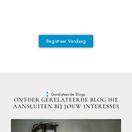
NOG GEEN LID?
Sluit je vandaag nog aan en ontdek
exclusieve voordelen!
Registreer Vandaag
Gerelateerde Blogs
ONTDEK GERELATEERDE BLOG DIE
AANSLUITEN BIJ JOUW INTERESSES