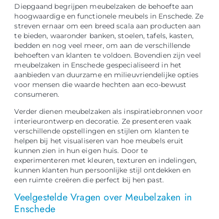
Diepgaand begrijpen meubelzaken de behoefte aan
hoogwaardige en functionele meubels in Enschede. Ze
streven ernaar om een ​​breed scala aan producten aan
te bieden, waaronder banken, stoelen, tafels, kasten,
bedden en nog veel meer, om aan de verschillende
behoeften van klanten te voldoen. Bovendien zijn veel
meubelzaken in Enschede gespecialiseerd in het
aanbieden van duurzame en milieuvriendelijke opties
voor mensen die waarde hechten aan eco-bewust
consumeren.
Verder dienen meubelzaken als inspiratiebronnen voor
interieurontwerp en decoratie. Ze presenteren vaak
verschillende opstellingen en stijlen om klanten te
helpen bij het visualiseren van hoe meubels eruit
kunnen zien in hun eigen huis. Door te
experimenteren met kleuren, texturen en indelingen,
kunnen klanten hun persoonlijke stijl ontdekken en
een ruimte creëren die perfect bij hen past.
Veelgestelde Vragen over Meubelzaken in
Enschede