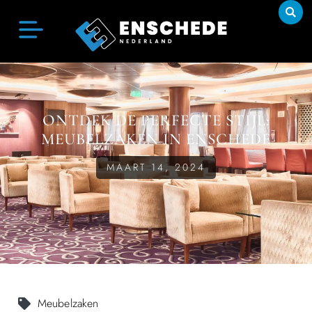
ONTDEK DE PERFECTE STIJL:
MEUBELZAKEN IN ENSCHEDE
MAART 14, 2024
Meubelzaken