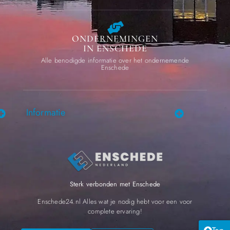
ONDERNEMINGEN
IN ENSCHEDE
Alle benodigde informatie over het ondernemende
Enschede
Informatie
Sterk verbonden met Enschede
Enschede24.nl Alles wat je nodig hebt voor een voor
complete ervaring!