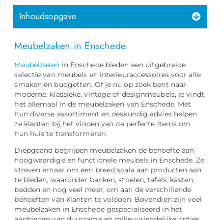
Inhoudsopgave
Meubelzaken in Enschede
Meubelzaken
in Enschede bieden een uitgebreide
selectie van meubels en interieuraccessoires voor alle
smaken en budgetten. Of je nu op zoek bent naar
moderne, klassieke, vintage of designmeubels, je vindt
het allemaal in de meubelzaken van Enschede. Met
hun diverse assortiment en deskundig advies helpen
ze klanten bij het vinden van de perfecte items om
hun huis te transformeren.
Diepgaand begrijpen meubelzaken de behoefte aan
hoogwaardige en functionele meubels in Enschede. Ze
streven ernaar om een ​​breed scala aan producten aan
te bieden, waaronder banken, stoelen, tafels, kasten,
bedden en nog veel meer, om aan de verschillende
behoeften van klanten te voldoen. Bovendien zijn veel
meubelzaken in Enschede gespecialiseerd in het
aanbieden van duurzame en milieuvriendelijke opties