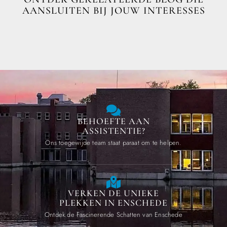
AANSLUITEN BIJ JOUW INTERESSES
BEHOEFTE AAN
ASSISTENTIE?
Ons toegewijde team staat paraat om te helpen.
VERKEN DE UNIEKE
PLEKKEN IN ENSCHEDE
Ontdek de Fascinerende Schatten van Enschede