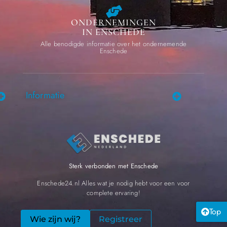
ONDERNEMINGEN
IN ENSCHEDE
Alle benodigde informatie over het ondernemende
Enschede
Informatie
Sterk verbonden met Enschede
Enschede24.nl Alles wat je nodig hebt voor een voor
complete ervaring!
Top
Wie zijn wij?
Registreer