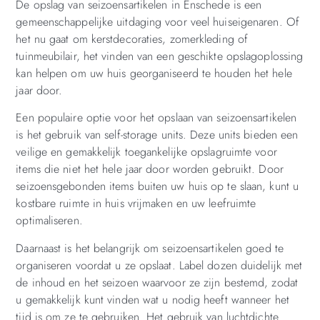
De opslag van seizoensartikelen in Enschede is een
gemeenschappelijke uitdaging voor veel huiseigenaren. Of
het nu gaat om kerstdecoraties, zomerkleding of
tuinmeubilair, het vinden van een geschikte opslagoplossing
kan helpen om uw huis georganiseerd te houden het hele
jaar door.
Een populaire optie voor het opslaan van seizoensartikelen
is het gebruik van self-storage units. Deze units bieden een
veilige en gemakkelijk toegankelijke opslagruimte voor
items die niet het hele jaar door worden gebruikt. Door
seizoensgebonden items buiten uw huis op te slaan, kunt u
kostbare ruimte in huis vrijmaken en uw leefruimte
optimaliseren.
Daarnaast is het belangrijk om seizoensartikelen goed te
organiseren voordat u ze opslaat. Label dozen duidelijk met
de inhoud en het seizoen waarvoor ze zijn bestemd, zodat
u gemakkelijk kunt vinden wat u nodig heeft wanneer het
tijd is om ze te gebruiken. Het gebruik van luchtdichte