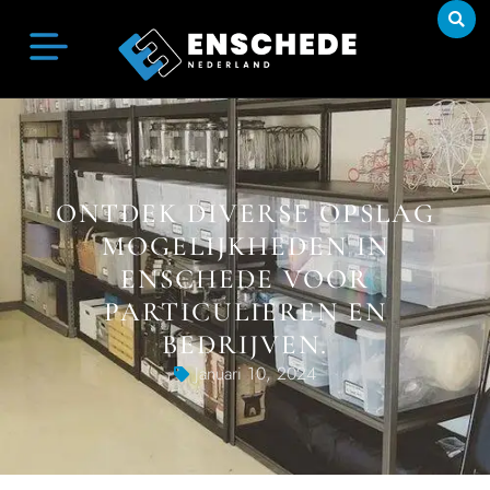
ONTDEK DIVERSE OPSLAG
MOGELIJKHEDEN IN
ENSCHEDE VOOR
PARTICULIEREN EN
BEDRIJVEN.
Januari 10, 2024