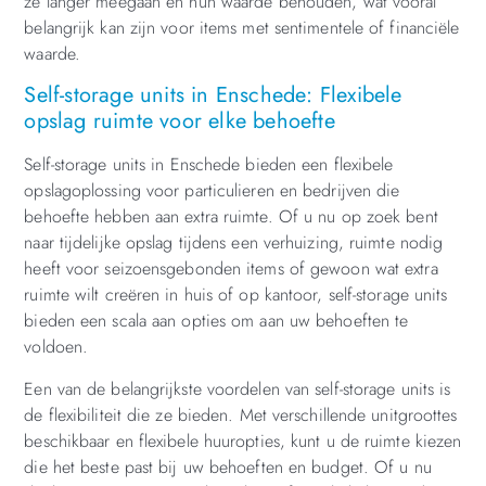
ze langer meegaan en hun waarde behouden, wat vooral
belangrijk kan zijn voor items met sentimentele of financiële
waarde.
Self-storage units in Enschede: Flexibele
opslag ruimte voor elke behoefte
Self-storage units in Enschede bieden een flexibele
opslagoplossing voor particulieren en bedrijven die
behoefte hebben aan extra ruimte. Of u nu op zoek bent
naar tijdelijke opslag tijdens een verhuizing, ruimte nodig
heeft voor seizoensgebonden items of gewoon wat extra
ruimte wilt creëren in huis of op kantoor, self-storage units
bieden een scala aan opties om aan uw behoeften te
voldoen.
Een van de belangrijkste voordelen van self-storage units is
de flexibiliteit die ze bieden. Met verschillende unitgroottes
beschikbaar en flexibele huuropties, kunt u de ruimte kiezen
die het beste past bij uw behoeften en budget. Of u nu