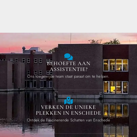
BEHOEFTE AAN
ASSISTENTIE?
Ons toegewijde team staat paraat om te helpen.
VERKEN DE UNIEKE
PLEKKEN IN ENSCHEDE
Ontdek de Fascinerende Schatten van Enschede