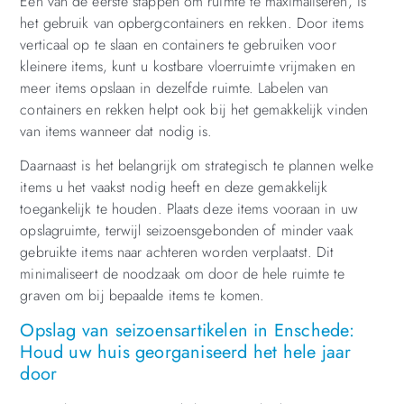
Een van de eerste stappen om ruimte te maximaliseren, is
het gebruik van opbergcontainers en rekken. Door items
verticaal op te slaan en containers te gebruiken voor
kleinere items, kunt u kostbare vloerruimte vrijmaken en
meer items opslaan in dezelfde ruimte. Labelen van
containers en rekken helpt ook bij het gemakkelijk vinden
van items wanneer dat nodig is.
Daarnaast is het belangrijk om strategisch te plannen welke
items u het vaakst nodig heeft en deze gemakkelijk
toegankelijk te houden. Plaats deze items vooraan in uw
opslagruimte, terwijl seizoensgebonden of minder vaak
gebruikte items naar achteren worden verplaatst. Dit
minimaliseert de noodzaak om door de hele ruimte te
graven om bij bepaalde items te komen.
Opslag van seizoensartikelen in Enschede:
Houd uw huis georganiseerd het hele jaar
door