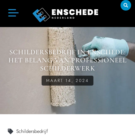
SCHILDERSBEDRIJF IN ENSCHEDE:
HET BELANG VAN PROFESSIONEEL
SCHILDERWERK
MAART 14, 2024
Schildersbedrijf