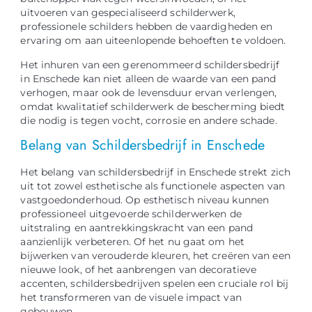
uitvoeren van gespecialiseerd schilderwerk,
professionele schilders hebben de vaardigheden en
ervaring om aan uiteenlopende behoeften te voldoen.
Het inhuren van een gerenommeerd schildersbedrijf
in Enschede kan niet alleen de waarde van een pand
verhogen, maar ook de levensduur ervan verlengen,
omdat kwalitatief schilderwerk de bescherming biedt
die nodig is tegen vocht, corrosie en andere schade.
Belang van Schildersbedrijf in Enschede
Het belang van schildersbedrijf in Enschede strekt zich
uit tot zowel esthetische als functionele aspecten van
vastgoedonderhoud. Op esthetisch niveau kunnen
professioneel uitgevoerde schilderwerken de
uitstraling en aantrekkingskracht van een pand
aanzienlijk verbeteren. Of het nu gaat om het
bijwerken van verouderde kleuren, het creëren van een
nieuwe look, of het aanbrengen van decoratieve
accenten, schildersbedrijven spelen een cruciale rol bij
het transformeren van de visuele impact van
gebouwen.