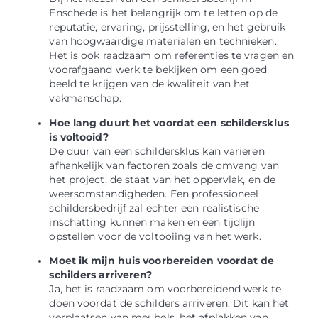
Enschede is het belangrijk om te letten op de
reputatie, ervaring, prijsstelling, en het gebruik
van hoogwaardige materialen en technieken.
Het is ook raadzaam om referenties te vragen en
voorafgaand werk te bekijken om een goed
beeld te krijgen van de kwaliteit van het
vakmanschap.
Hoe lang duurt het voordat een schildersklus
is voltooid?
De duur van een schildersklus kan variëren
afhankelijk van factoren zoals de omvang van
het project, de staat van het oppervlak, en de
weersomstandigheden. Een professioneel
schildersbedrijf zal echter een realistische
inschatting kunnen maken en een tijdlijn
opstellen voor de voltooiing van het werk.
Moet ik mijn huis voorbereiden voordat de
schilders arriveren?
Ja, het is raadzaam om voorbereidend werk te
doen voordat de schilders arriveren. Dit kan het
verplaatsen van meubels, het afplakken van