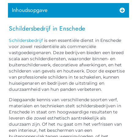
Inhoudsopgave
Schildersbedrijf in Enschede
Schildersbedrijf
is een essentiële dienst in Enschede
voor zowel residentiële als commerciële
vastgoedeigenaren. Deze bedrijven bieden een breed
scala aan schilderdiensten, waaronder binnen- en
buitenschilderwerk, decoratieve afwerkingen, en het
schilderen van gevels en houtwerk. Door de expertise
van professionele schilders in te schakelen, kunnen
huiseigenaren en bedrijven de uitstraling en
duurzaamheid van hun panden verbeteren.
Diepgaande kennis van verschillende soorten verf,
materialen en technieken stelt schildersbedrijven in
Enschede in staat om hoogwaardige resultaten te
leveren die zowel esthetisch aantrekkelijk als
duurzaam zijn. Of het nu gaat om het verfrissen van
een interieur, het beschermen van een
buitenoppervlak tegen weersinvloeden, of het