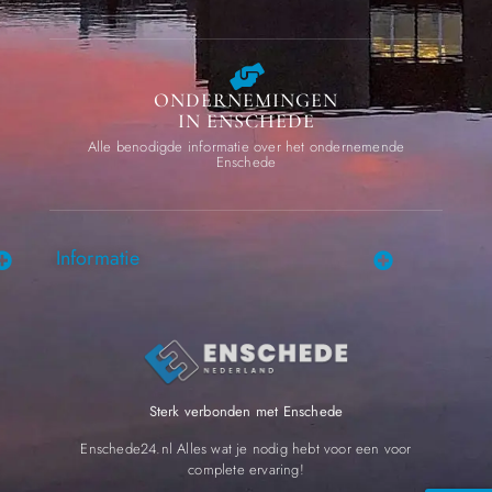
ONDERNEMINGEN
IN ENSCHEDE
Alle benodigde informatie over het ondernemende
Enschede
Informatie
Sterk verbonden met Enschede
Enschede24.nl Alles wat je nodig hebt voor een voor
complete ervaring!