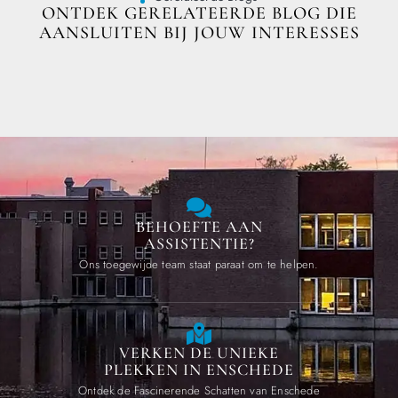
ONTDEK GERELATEERDE BLOG DIE
AANSLUITEN BIJ JOUW INTERESSES
BEHOEFTE AAN
ASSISTENTIE?
Ons toegewijde team staat paraat om te helpen.
VERKEN DE UNIEKE
PLEKKEN IN ENSCHEDE
Ontdek de Fascinerende Schatten van Enschede