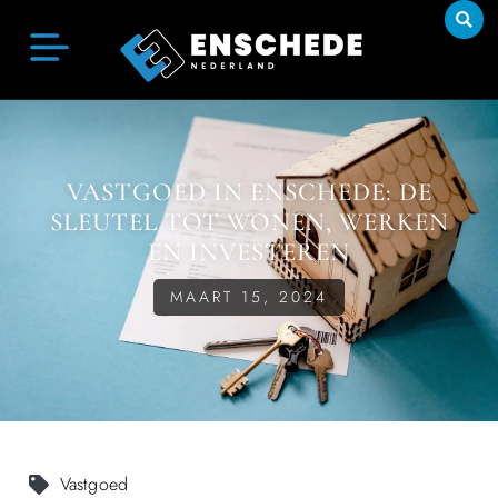
VASTGOED IN ENSCHEDE: DE
SLEUTEL TOT WONEN, WERKEN
EN INVESTEREN
MAART 15, 2024
Vastgoed