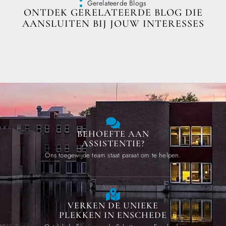
Gerelateerde Blogs
ONTDEK GERELATEERDE BLOG DIE
AANSLUITEN BIJ JOUW INTERESSES
BEHOEFTE AAN
ASSISTENTIE?
Ons toegewijde team staat paraat om te helpen.
VERKEN DE UNIEKE
PLEKKEN IN ENSCHEDE