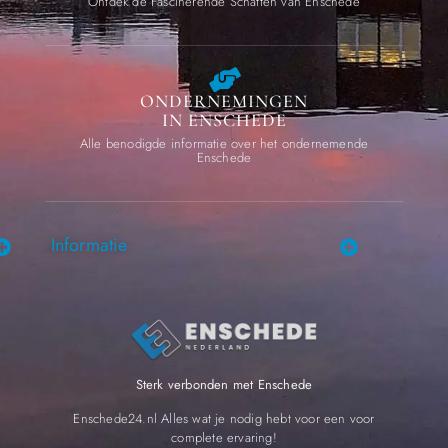
Ontdek de Fascinerende Schatten van Enschede
ONDERNEMINGEN
IN ENSCHEDE
Alle benodigde informatie over het ondernemende
Enschede
Informatie
Sterk verbonden met Enschede
Enschede24.nl Alles wat je nodig hebt voor een voor
complete ervaring!