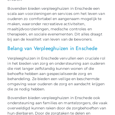
Bovendien bieden verpleeghuizen in Enschede een
scala aan voorzieningen en services om het leven van
ouderen zo comfortabel en aangenaam mogelijk te
maken, waaronder recreatieve activiteiten,
maaltijdvoorzieningen, medische controles en
therapieën, en sociale evenementen. Dit alles draagt
bij aan de kwaliteit van leven van de bewoners.
Belang van Verpleeghuizen in Enschede
Verpleeghuizen in Enschede vervullen een cruciale rol
in het bieden van zorg en ondersteuning aan ouderen
die niet langer zelfstandig kunnen wonen of die
behoefte hebben aan gespecialiseerde zorg en
behandeling. Ze bieden een veilige en beschermde
omgeving waar ouderen de zorg en aandacht krijgen
die ze nodig hebben.
Bovendien bieden verpleeghuizen in Enschede ook
ondersteuning aan families en mantelzorgers, die vaak
overweldigd kunnen raken door de zorgbehoeften van
hun dierbaren. Door de zorgtaken te delen en