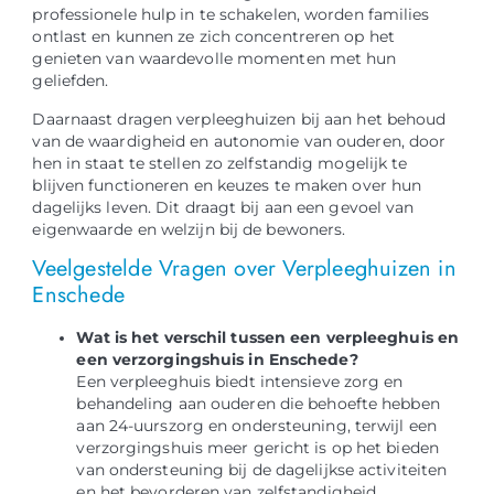
professionele hulp in te schakelen, worden families
ontlast en kunnen ze zich concentreren op het
genieten van waardevolle momenten met hun
geliefden.
Daarnaast dragen verpleeghuizen bij aan het behoud
van de waardigheid en autonomie van ouderen, door
hen in staat te stellen zo zelfstandig mogelijk te
blijven functioneren en keuzes te maken over hun
dagelijks leven. Dit draagt bij aan een gevoel van
eigenwaarde en welzijn bij de bewoners.
Veelgestelde Vragen over Verpleeghuizen in
Enschede
Wat is het verschil tussen een verpleeghuis en
een verzorgingshuis in Enschede?
Een verpleeghuis biedt intensieve zorg en
behandeling aan ouderen die behoefte hebben
aan 24-uurszorg en ondersteuning, terwijl een
verzorgingshuis meer gericht is op het bieden
van ondersteuning bij de dagelijkse activiteiten
en het bevorderen van zelfstandigheid.