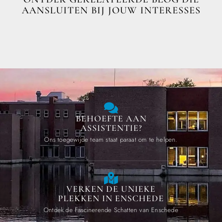
AANSLUITEN BIJ JOUW INTERESSES
BEHOEFTE AAN
ASSISTENTIE?
Ons toegewijde team staat paraat om te helpen.
VERKEN DE UNIEKE
PLEKKEN IN ENSCHEDE
Ontdek de Fascinerende Schatten van Enschede