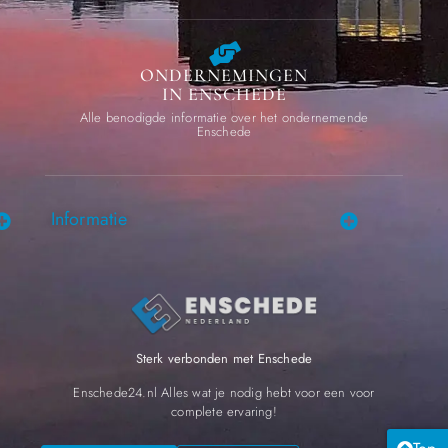
ONDERNEMINGEN
IN ENSCHEDE
Alle benodigde informatie over het ondernemende
Enschede
Informatie
Sterk verbonden met Enschede
Enschede24.nl Alles wat je nodig hebt voor een voor
complete ervaring!