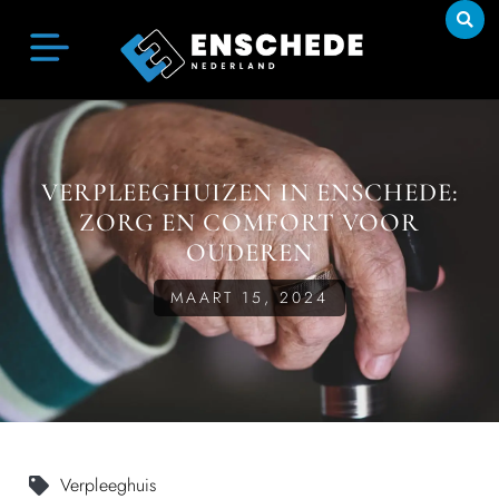
VERPLEEGHUIZEN IN ENSCHEDE:
ZORG EN COMFORT VOOR
OUDEREN
MAART 15, 2024
Verpleeghuis