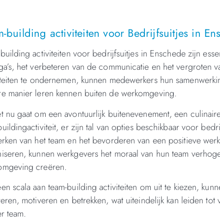
-building activiteiten voor Bedrijfsuitjes in E
building activiteiten voor bedrijfsuitjes in Enschede zijn ess
ga’s, het verbeteren van de communicatie en het vergroten
iteiten te ondernemen, kunnen medewerkers hun samenwerki
re manier leren kennen buiten de werkomgeving.
t nu gaat om een avontuurlijk buitenevenement, een culinai
uildingactiviteit, er zijn tal van opties beschikbaar voor bedr
erken van het team en het bevorderen van een positieve werkc
iseren, kunnen werkgevers het moraal van hun team verhog
omgeving creëren.
en scala aan team-building activiteiten om uit te kiezen, k
reren, motiveren en betrekken, wat uiteindelijk kan leiden tot
er team.