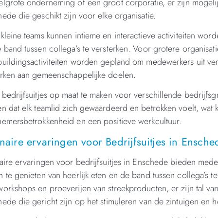
lgrote onderneming of een groot corporatie, er zijn mogelij
ede die geschikt zijn voor elke organisatie.
kleine teams kunnen intieme en interactieve activiteiten wo
 band tussen collega’s te versterken. Voor grotere organisa
uildingsactiviteiten worden gepland om medewerkers uit ve
rken aan gemeenschappelijke doelen.
bedrijfsuitjes op maat te maken voor verschillende bedrijf
n dat elk teamlid zich gewaardeerd en betrokken voelt, wat k
emersbetrokkenheid en een positieve werkcultuur.
naire ervaringen voor Bedrijfsuitjes in Ensche
aire ervaringen voor bedrijfsuitjes in Enschede bieden med
 te genieten van heerlijk eten en de band tussen collega’s t
orkshops en proeverijen van streekproducten, er zijn tal van 
ede die gericht zijn op het stimuleren van de zintuigen en 