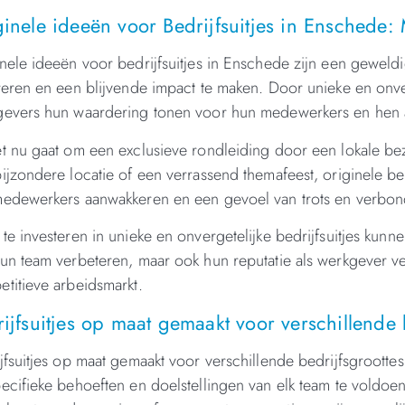
inele ideeën voor Bedrijfsuitjes in Enschede:
nele ideeën voor bedrijfsuitjes in Enschede zijn een geweld
reren en een blijvende impact te maken. Door unieke en onve
evers hun waardering tonen voor hun medewerkers en hen a
t nu gaat om een exclusieve rondleiding door een lokale bez
ijzondere locatie of een verrassend themafeest, originele be
edewerkers aanwakkeren en een gevoel van trots en verbon
te investeren in unieke en onvergetelijke bedrijfsuitjes kun
un team verbeteren, maar ook hun reputatie als werkgever ve
titieve arbeidsmarkt.
ijfsuitjes op maat gemaakt voor verschillende 
jfsuitjes op maat gemaakt voor verschillende bedrijfsgrootte
ecifieke behoeften en doelstellingen van elk team te voldoen