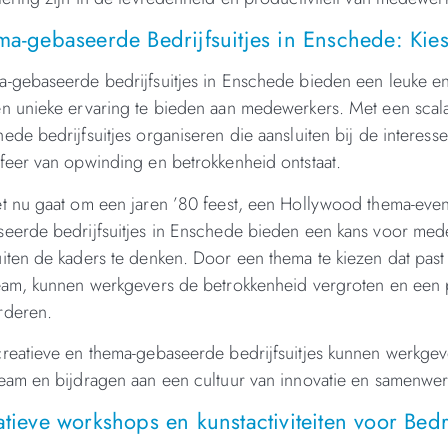
ma-gebaseerde Bedrijfsuitjes in Enschede: Kie
-gebaseerde bedrijfsuitjes in Enschede bieden een leuke e
n unieke ervaring te bieden aan medewerkers. Met een scala 
ede bedrijfsuitjes organiseren die aansluiten bij de intere
feer van opwinding en betrokkenheid ontstaat.
t nu gaat om een jaren ’80 feest, een Hollywood thema-eve
eerde bedrijfsuitjes in Enschede bieden een kans voor mede
iten de kaders te denken. Door een thema te kiezen dat past 
eam, kunnen werkgevers de betrokkenheid vergroten en een 
rderen.
reatieve en thema-gebaseerde bedrijfsuitjes kunnen werkge
eam en bijdragen aan een cultuur van innovatie en samenwer
tieve workshops en kunstactiviteiten voor Bedr