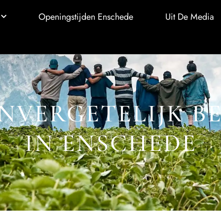
Openingstijden Enschede
Uit De Media
NVERGETELIJK BE
IN ENSCHEDE