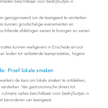
kheden beschikbaar voor bedrijfsuitjes in
rden georganiseerd om de teamgeest te versterken
ties kunnen grootschalige evenementen en
rschillende afdelingen samen te brengen en samen
sgroottes kunnen werkgevers in Enschede ervoor
an leiden tot verbeterde teamprestaties, hogere
de: Proef lokale smaken
ewerkers de kans om lokale smaken te ontdekken,
e versterken. Van gastronomische diners tot
culinaire opties beschikbaar voor bedrijfsuitjes in
het bevorderen van teamgeest.