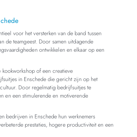
nschede
entieel voor het versterken van de band tussen
 van de teamgeest. Door samen uitdagende
ngsvaardigheden ontwikkelen en elkaar op een
re kookworkshop of een creatieve
ijfsuitjes in Enschede die gericht zijn op het
ultuur. Door regelmatig bedrijfsuitjes te
en en een stimulerende en motiverende
unnen bedrijven in Enschede hun werknemers
 verbeterde prestaties, hogere productiviteit en een