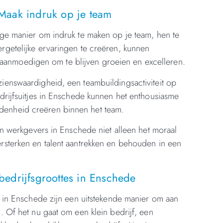
 Maak indruk op je team
ige manier om indruk te maken op je team, hen te
rgetelijke ervaringen te creëren, kunnen
anmoedigen om te blijven groeien en excelleren.
ienswaardigheid, een teambuildingsactiviteit op
drijfsuitjes in Enschede kunnen het enthousiasme
denheid creëren binnen het team.
nen werkgevers in Enschede niet alleen het moraal
rsterken en talent aantrekken en behouden in een
bedrijfsgroottes in Enschede
s in Enschede zijn een uitstekende manier om aan
. Of het nu gaat om een klein bedrijf, een