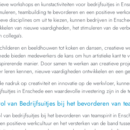
ieve workshops en kunstactiviteiten voor bedrijfsuitjes in En
imuleren, teambuilding te bevorderen en een positieve werk
ieve disciplines om uit te kiezen, kunnen bedrijven in Ensch
kkelen van nieuwe vaardigheden, het stimuleren van de ver
n collega’s.
childeren en beeldhouwen tot koken en dansen, creatieve work
ede bieden medewerkers de kans om hun artistieke kant te v
spirerende manier. Door samen te werken aan creatieve proj
r leren kennen, nieuwe vaardigheden ontwikkelen en een ge
e nadruk op creativiteit en innovatie op de werkvloer, kunne
jfsuitjes in Enschede een waardevolle investering zijn in de
ol van Bedrijfsuitjes bij het bevorderen van t
l van bedrijfsuitjes bij het bevorderen van teamspirit in En
en positieve werkcultuur en het versterken van de band tuss