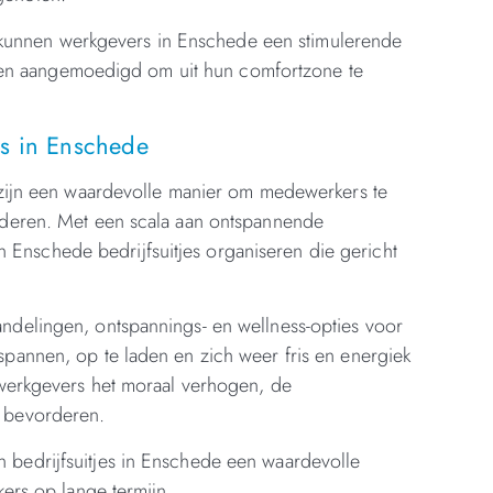
es kunnen werkgevers in Enschede een stimulerende
n aangemoedigd om uit hun comfortzone te
es in Enschede
e zijn een waardevolle manier om medewerkers te
rderen. Met een scala aan ontspannende
 in Enschede bedrijfsuitjes organiseren die gericht
ndelingen, ontspannings- en wellness-opties voor
pannen, op te laden en zich weer fris en energiek
 werkgevers het moraal verhogen, de
r bevorderen.
 bedrijfsuitjes in Enschede een waardevolle
kers op lange termijn.