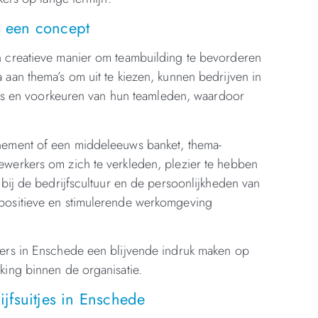
s een concept
n creatieve manier om teambuilding te bevorderen
aan thema’s om uit te kiezen, kunnen bedrijven in
sses en voorkeuren van hun teamleden, waardoor
nement of een middeleeuws banket, thema-
werkers om zich te verkleden, plezier te hebben
bij de bedrijfscultuur en de persoonlijkheden van
positieve en stimulerende werkomgeving
vers in Enschede een blijvende indruk maken op
king binnen de organisatie.
ijfsuitjes in Enschede