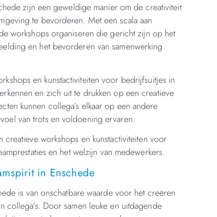
schede zijn een geweldige manier om de creativiteit
omgeving te bevorderen. Met een scala aan
ede workshops organiseren die gericht zijn op het
beelding en het bevorderen van samenwerking
shops en kunstactiviteiten voor bedrijfsuitjes in
erkennen en zich uit te drukken op een creatieve
ecten kunnen collega’s elkaar op een andere
voel van trots en voldoening ervaren.
n creatieve workshops en kunstactiviteiten voor
 teamprestaties en het welzijn van medewerkers.
eamspirit in Enschede
schede is van onschatbare waarde voor het creëren
en collega’s. Door samen leuke en uitdagende