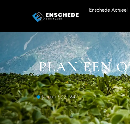
Enschede Actueel
PLAN EEN O
Januari 5, 2024