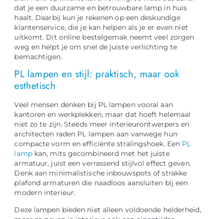
dat je een duurzame en betrouwbare lamp in huis
haalt. Daarbij kun je rekenen op een deskundige
klantenservice, die je kan helpen als je er even niet
uitkomt. Dit online bestelgemak neemt veel zorgen
weg en helpt je om snel de juiste verlichting te
bemachtigen.
PL lampen en stijl: praktisch, maar ook
esthetisch
Veel mensen denken bij PL lampen vooral aan
kantoren en werkplekken, maar dat hoeft helemaal
niet zo te zijn. Steeds meer interieurontwerpers en
architecten raden PL lampen aan vanwege hun
compacte vorm en efficiënte stralingshoek. Een
PL
lamp
kan, mits gecombineerd met het juiste
armatuur, juist een verrassend stijlvol effect geven.
Denk aan minimalistische inbouwspots of strakke
plafond armaturen die naadloos aansluiten bij een
modern interieur.
Deze lampen bieden niet alleen voldoende helderheid,