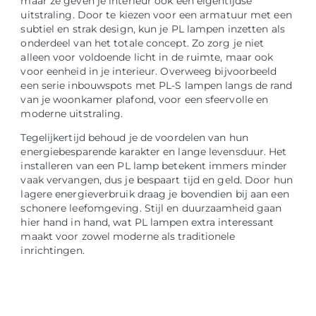
maar ze geven je interieur ook een eigentijdse
uitstraling. Door te kiezen voor een armatuur met een
subtiel en strak design, kun je PL lampen inzetten als
onderdeel van het totale concept. Zo zorg je niet
alleen voor voldoende licht in de ruimte, maar ook
voor eenheid in je interieur. Overweeg bijvoorbeeld
een serie inbouwspots met PL-S lampen langs de rand
van je woonkamer plafond, voor een sfeervolle en
moderne uitstraling.
Tegelijkertijd behoud je de voordelen van hun
energiebesparende karakter en lange levensduur. Het
installeren van een PL lamp betekent immers minder
vaak vervangen, dus je bespaart tijd en geld. Door hun
lagere energieverbruik draag je bovendien bij aan een
schonere leefomgeving. Stijl en duurzaamheid gaan
hier hand in hand, wat PL lampen extra interessant
maakt voor zowel moderne als traditionele
inrichtingen.