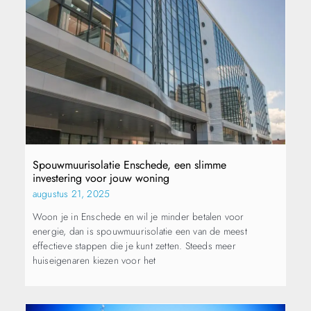
Spouwmuurisolatie Enschede, een slimme
investering voor jouw woning
augustus 21, 2025
Woon je in Enschede en wil je minder betalen voor
energie, dan is spouwmuurisolatie een van de meest
effectieve stappen die je kunt zetten. Steeds meer
huiseigenaren kiezen voor het