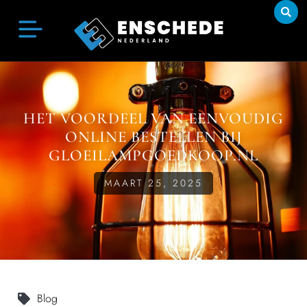
HET VOORDEEL VAN EENVOUDIG
ONLINE BESTELLEN BIJ
GLOEILAMPGOEDKOOP.NL
MAART 25, 2025
Blog