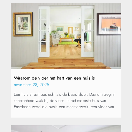
Waarom de vloer het hart van een huis is
november 28, 2025
Een huis straalt pas echt als de basis klopt. Daarom begint
schoonheid vaak bij de vloer. In het mooiste huis van
Enschede werd die basis een meesterwerk: een vloer van