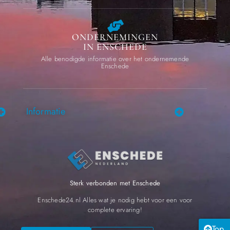
ONDERNEMINGEN
IN ENSCHEDE
Alle benodigde informatie over het ondernemende
Enschede
Informatie
Sterk verbonden met Enschede
Enschede24.nl Alles wat je nodig hebt voor een voor
complete ervaring!
Top