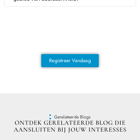
NOG GEEN LID?
Sluit je vandaag nog aan en ontdek
exclusieve voordelen!
Registreer Vandaag
Gerelateerde Blogs
ONTDEK GERELATEERDE BLOG DIE
AANSLUITEN BIJ JOUW INTERESSES