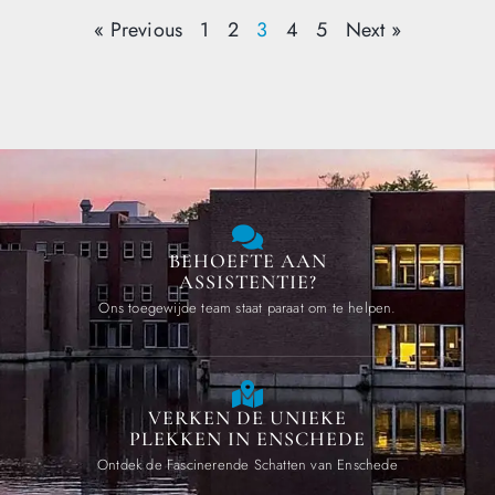
« Previous
1
2
3
4
5
Next »
BEHOEFTE AAN
ASSISTENTIE?
Ons toegewijde team staat paraat om te helpen.
VERKEN DE UNIEKE
PLEKKEN IN ENSCHEDE
Ontdek de Fascinerende Schatten van Enschede