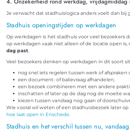
4. Onzekerheid rond werkdag, vrijdagmiddag 
Je verwacht dat stadhuislogica anders voelt dan bij
Stadhuis openingstijden op werkdagen
Op werkdagen is het stadhuis voor veel bezoekers 
op werkdagen vaak niet alleen of de locatie open is,
dag past
.
Veel bezoekers denken op werkdagen in dit soort sit
nog snel iets regelen tussen werk of afspraken 
een document- of balievraag afhandelen;
een bezoek combineren met een andere prakti
inschatten of later op de dag nog de moeite waa
kiezen tussen vandaag nog gaan of doorschuiv
Wie vooral wil weten of een stadhuisbezoek later op
hoe laat open in Enschede
.
Stadhuis en het verschil tussen nu, vandaa