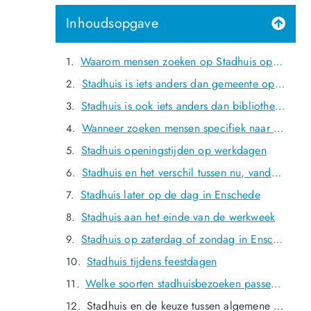
Inhoudsopgave
Waarom mensen zoeken op Stadhuis openingstijden Enschede
Stadhuis is iets anders dan gemeente openingstijden
Stadhuis is ook iets anders dan bibliotheek
Wanneer zoeken mensen specifiek naar Stadhuis openingstijden?
Stadhuis openingstijden op werkdagen
Stadhuis en het verschil tussen nu, vandaag en morgen
Stadhuis later op de dag in Enschede
Stadhuis aan het einde van de werkweek
Stadhuis op zaterdag of zondag in Enschede
Stadhuis tijdens feestdagen
Welke soorten stadhuisbezoeken passen typisch bij deze pagina?
Stadhuis en de keuze tussen algemene service of concrete locatie