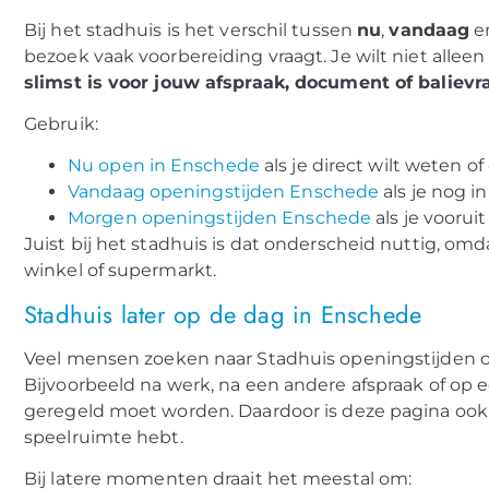
Bij het stadhuis is het verschil tussen
nu
,
vandaag
e
bezoek vaak voorbereiding vraagt. Je wilt niet allee
slimst is voor jouw afspraak, document of balievr
Gebruik:
Nu open in Enschede
als je direct wilt weten 
Vandaag openingstijden Enschede
als je nog i
Morgen openingstijden Enschede
als je voorui
Juist bij het stadhuis is dat onderscheid nuttig, om
winkel of supermarkt.
Stadhuis later op de dag in Enschede
Veel mensen zoeken naar Stadhuis openingstijden 
Bijvoorbeeld na werk, na een andere afspraak of o
geregeld moet worden. Daardoor is deze pagina ook
speelruimte hebt.
Bij latere momenten draait het meestal om: