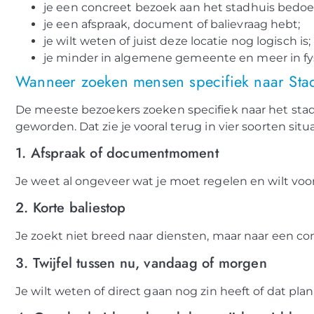
je een concreet bezoek aan het stadhuis bedoel
je een afspraak, document of balievraag hebt;
je wilt weten of juist deze locatie nog logisch is;
je minder in algemene gemeente en meer in fy
Wanneer zoeken mensen specifiek naar Sta
De meeste bezoekers zoeken specifiek naar het stad
geworden. Dat zie je vooral terug in vier soorten situa
1. Afspraak of documentmoment
Je weet al ongeveer wat je moet regelen en wilt voor
2. Korte baliestop
Je zoekt niet breed naar diensten, maar naar een conc
3. Twijfel tussen nu, vandaag of morgen
Je wilt weten of direct gaan nog zin heeft of dat pla