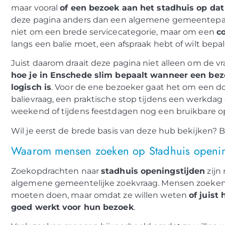
maar vooral
of een bezoek aan het stadhuis op da
deze pagina anders dan een algemene gemeentepagin
niet om een brede servicecategorie, maar om een
co
langs een balie moet, een afspraak hebt of wilt bepa
Juist daarom draait deze pagina niet alleen om de vr
hoe je in Enschede slim bepaalt wanneer een bez
logisch is
. Voor de ene bezoeker gaat het om een d
balievraag, een praktische stop tijdens een werkdag o
weekend of tijdens feestdagen nog een bruikbare opt
Wil je eerst de brede basis van deze hub bekijken? 
Waarom mensen zoeken op Stadhuis openin
Zoekopdrachten naar
stadhuis openingstijden
zijn
algemene gemeentelijke zoekvraag. Mensen zoeken v
moeten doen, maar omdat ze willen weten
of juist
goed werkt voor hun bezoek
.