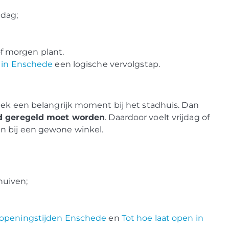
 dag;
f morgen plant.
n in Enschede
een logische vervolgstap.
eek een belangrijk moment bij het stadhuis. Dan
d geregeld moet worden
. Daardoor voelt vrijdag of
n bij een gewone winkel.
huiven;
openingstijden Enschede
en
Tot hoe laat open in