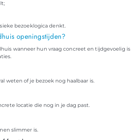
t;
sieke bezoeklogica denkt.
dhuis openingstijden?
huis wanneer hun vraag concreet en tijdgevoelig is
ties.
al weten of je bezoek nog haalbaar is.
rete locatie die nog in je dag past.
nnen slimmer is.