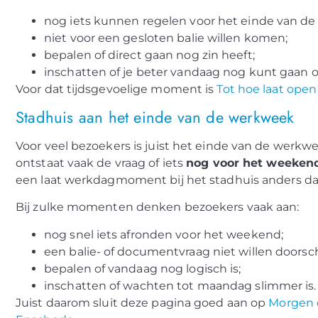
nog iets kunnen regelen voor het einde van de
niet voor een gesloten balie willen komen;
bepalen of direct gaan nog zin heeft;
inschatten of je beter vandaag nog kunt gaan o
Voor dat tijdsgevoelige moment is
Tot hoe laat ope
Stadhuis aan het einde van de werkweek
Voor veel bezoekers is juist het einde van de werkw
ontstaat vaak de vraag of iets
nog voor het weeken
een laat werkdagmoment bij het stadhuis anders da
Bij zulke momenten denken bezoekers vaak aan:
nog snel iets afronden voor het weekend;
een balie- of documentvraag niet willen doorsc
bepalen of vandaag nog logisch is;
inschatten of wachten tot maandag slimmer is.
Juist daarom sluit deze pagina goed aan op
Morgen 