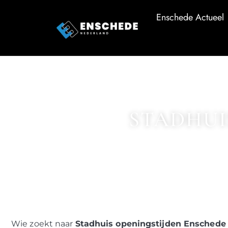
Enschede Actueel
STADHUI
Wie zoekt naar
Stadhuis openingstijden Enschede