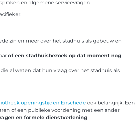
afspraken en algemene servicevragen.
ecifieker:
ede zin en meer over het stadhuis als gebouw en
maar
of een stadhuisbezoek op dat moment nog
die al weten dat hun vraag over het stadhuis als
liotheek openingstijden Enschede
ook belangrijk. Een
deren of een publieke voorziening met een ander
vragen en formele dienstverlening
.