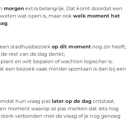
n
morgen
extra belangrijk. Dat komt doordat een
n weten wat open is, maar ook
welk moment het
aag
.
of een stadhuisbezoek
op dit moment
nog zin heeft;
n de rest van de dag denkt;
t plant en wilt bepalen of wachten logischer is.
dat een bezoek vaak minder spontaan is dan bij een
omdat hun vraag pas
later op de dag
ontstaat.
p een moment waarop ze pas merken dat iets nog
 sterk verbonden met de vraag of je nog genoeg