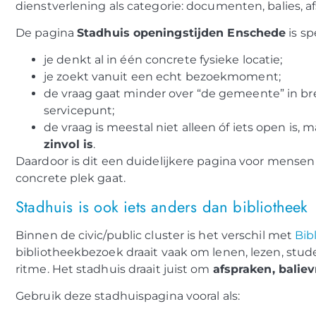
dienstverlening als categorie: documenten, balies, 
De pagina
Stadhuis openingstijden Enschede
is sp
je denkt al in één concrete fysieke locatie;
je zoekt vanuit een echt bezoekmoment;
de vraag gaat minder over “de gemeente” in br
servicepunt;
de vraag is meestal niet alleen óf iets open is, 
zinvol is
.
Daardoor is dit een duidelijkere pagina voor mensen 
concrete plek gaat.
Stadhuis is ook iets anders dan bibliotheek
Binnen de civic/public cluster is het verschil met
Bib
bibliotheekbezoek draait vaak om lenen, lezen, stu
ritme. Het stadhuis draait juist om
afspraken, balie
Gebruik deze stadhuispagina vooral als: