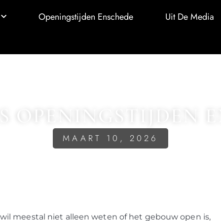
Openingstijden Enschede
Uit De Media
S OPENINGSTIJDEN 
MAART 10, 2026
wil meestal niet alleen weten of het gebouw open is,