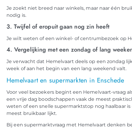
Je zoekt niet breed naar winkels, maar naar één bru
nodig is.
3. Twijfel of eropuit gaan nog zin heeft
Je wilt weten of een winkel- of centrumbezoek op H
4. Vergelijking met een zondag of lang week
Je verwacht dat Hemelvaart deels op een zondag lij
week of aan het begin van een lang weekend valt.
Hemelvaart en supermarkten in Enschede
Voor veel bezoekers begint een Hemelvaart-vraag als
een vrije dag boodschappen vaak de meest praktisc
weten of een snelle supermarktstop nog haalbaar is
meest bruikbaar lijkt.
Bij een supermarktvraag met Hemelvaart denken be