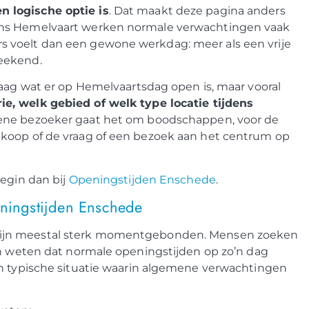
 logische optie is
. Dat maakt deze pagina anders
ens Hemelvaart werken normale verwachtingen vaak
 voelt dan een gewone werkdag: meer als een vrije
eekend.
raag wat er op Hemelvaartsdag open is, maar vooral
e, welk gebied of welk type locatie tijdens
 ene bezoeker gaat het om boodschappen, voor de
nkoop of de vraag of een bezoek aan het centrum op
Begin dan bij
Openingstijden Enschede
.
ingstijden Enschede
ijn meestal sterk momentgebonden. Mensen zoeken
en weten dat normale openingstijden op zo’n dag
en typische situatie waarin algemene verwachtingen