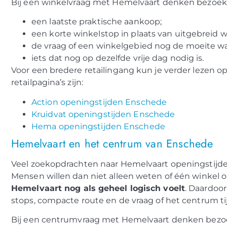
Bij een winkelvraag met Hemelvaart denken bezoeke
een laatste praktische aankoop;
een korte winkelstop in plaats van uitgebreid w
de vraag of een winkelgebied nog de moeite waa
iets dat nog op dezelfde vrije dag nodig is.
Voor een bredere retailingang kun je verder lezen o
retailpagina’s zijn:
Action openingstijden Enschede
Kruidvat openingstijden Enschede
Hema openingstijden Enschede
Hemelvaart en het centrum van Enschede
Veel zoekopdrachten naar Hemelvaart openingstijd
Mensen willen dan niet alleen weten of één winkel o
Hemelvaart nog als geheel logisch voelt
. Daardoor
stops, compacte route en de vraag of het centrum tij
Bij een centrumvraag met Hemelvaart denken bezoe