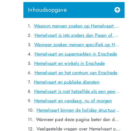
Inhoudsopgave
Waarom mensen zoeken op Hemelvaart openingstijden Enschede
Hemelvaart is iets anders dan Pasen of Pinksteren
Wanneer zoeken mensen specifiek op Hemelvaart in Enschede?
Hemelvaart en supermarkten in Enschede
Hemelvaart en winkels in Enschede
Hemelvaart en het centrum van Enschede
Hemelvaart en publieke diensten
Hemelvaart is niet hetzelfde als een gewone zondag
Hemelvaart en vandaag, nu of morgen
Hemelvaart binnen de holiday structuur van Enschede
Wanneer past deze pagina beter dan de brede feestdagenpagina?
Veelgestelde vragen over Hemelvaart openingstijden Enschede