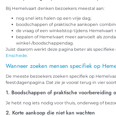
Bij Hemelvaart denken bezoekers meestal aan:
nog snel iets halen op een vrije dag;
boodschappen of praktische aankopen combine
de vraag of een winkelstop tijdens Hemelvaart n
bepalen of Hemelvaart meer aanvoelt als zonda
winkel-/boodschappendag.
Juist daarom werkt deze pagina beter als specifieke
Enschede
.
Wanneer zoeken mensen specifiek op Hemel
De meeste bezoekers zoeken specifiek op Hemelvaar
feestdagenpagina. Dat zie je vooral terug in vier soor
1. Boodschappen of praktische voorbereiding o
Je hebt nog iets nodig voor thuis, onderweg of bezoe
2. Korte aankoop die niet kan wachten