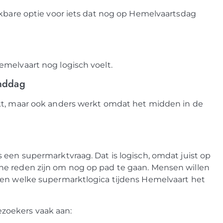
ikbare optie voor iets dat nog op Hemelvaartsdag
emelvaart nog logisch voelt.
enddag
kt, maar ook anders werkt omdat het midden in de
 een supermarktvraag. Dat is logisch, omdat juist op
he reden zijn om nog op pad te gaan. Mensen willen
 en welke supermarktlogica tijdens Hemelvaart het
zoekers vaak aan: