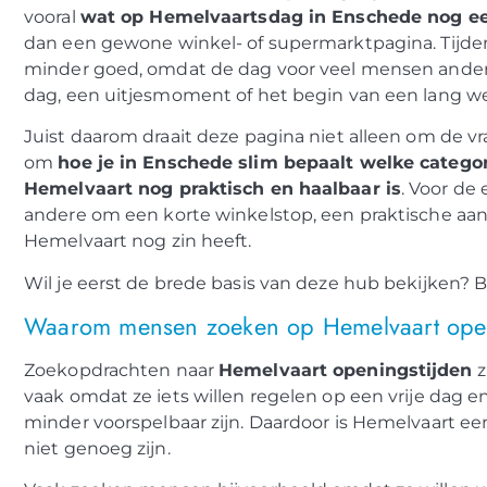
vooral
wat op Hemelvaartsdag in Enschede nog een
dan een gewone winkel- of supermarktpagina. Tijd
minder goed, omdat de dag voor veel mensen anders
dag, een uitjesmoment of het begin van een lang w
Juist daarom draait deze pagina niet alleen om de v
om
hoe je in Enschede slim bepaalt welke categori
Hemelvaart nog praktisch en haalbaar is
. Voor de
andere om een korte winkelstop, een praktische aa
Hemelvaart nog zin heeft.
Wil je eerst de brede basis van deze hub bekijken? 
Waarom mensen zoeken op Hemelvaart open
Zoekopdrachten naar
Hemelvaart openingstijden
z
vaak omdat ze iets willen regelen op een vrije dag 
minder voorspelbaar zijn. Daardoor is Hemelvaart e
niet genoeg zijn.