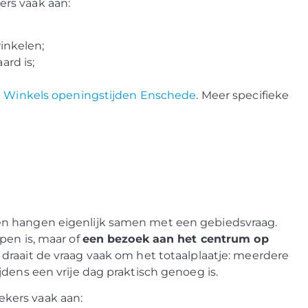
rs vaak aan:
inkelen;
rd is;
p
Winkels openingstijden Enschede
. Meer specifieke
en hangen eigenlijk samen met een gebiedsvraag.
pen is, maar of
een bezoek aan het centrum op
 draait de vraag vaak om het totaalplaatje: meerdere
dens een vrije dag praktisch genoeg is.
kers vaak aan: