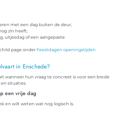
ren met een dag buiten de deur;
og zin heeft;
g, uitjesdag of een aangepaste
 child page onder
Feestdagen openingstijden
vaart in Enschede?
t wanneer hun vraag te concreet is voor een brede
ten situaties.
p een vrije dag
k en wilt weten wat nog logisch is.