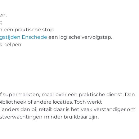
en;
;
 een praktische stop.
gstijden Enschede
een logische vervolgstap.
s helpen:
f supermarkten, maar over een praktische dienst. Dan
bliotheek of andere locaties. Toch werkt
anders dan bij retail: daar is het vaak verstandiger om
stverwachtingen minder bruikbaar zijn.