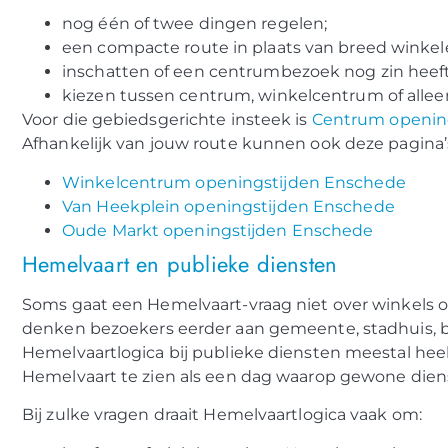
nog één of twee dingen regelen;
een compacte route in plaats van breed winkel
inschatten of een centrumbezoek nog zin heeft
kiezen tussen centrum, winkelcentrum of alleen
Voor die gebiedsgerichte insteek is
Centrum openin
Afhankelijk van jouw route kunnen ook deze pagina’
Winkelcentrum openingstijden Enschede
Van Heekplein openingstijden Enschede
Oude Markt openingstijden Enschede
Hemelvaart en publieke diensten
Soms gaat een Hemelvaart-vraag niet over winkels o
denken bezoekers eerder aan gemeente, stadhuis, bi
Hemelvaartlogica bij publieke diensten meestal heel 
Hemelvaart te zien als een dag waarop gewone dien
Bij zulke vragen draait Hemelvaartlogica vaak om: