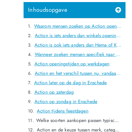
Inhoudsopgave
Waarom mensen zoeken op Action openingstijden Enschede
Action is iets anders dan winkels openingstijden
Action is ook iets anders dan Hema of Kruidvat
Wanneer zoeken mensen specifiek naar Action openingstijden?
Action openingstijden op werkdagen
Action en het verschil tussen nu, vandaag en morgen
Action later op de dag in Enschede
Action op zaterdag
Action op zondag in Enschede
Action tijdens feestdagen
Welke soorten aankopen passen typisch bij Action?
Action en de keuze tussen merk, categorie of gebied