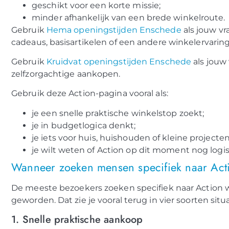
geschikt voor een korte missie;
minder afhankelijk van een brede winkelroute.
Gebruik
Hema openingstijden Enschede
als jouw v
cadeaus, basisartikelen of een andere winkelervaring
Gebruik
Kruidvat openingstijden Enschede
als jouw 
zelfzorgachtige aankopen.
Gebruik deze Action-pagina vooral als:
je een snelle praktische winkelstop zoekt;
je in budgetlogica denkt;
je iets voor huis, huishouden of kleine projecte
je wilt weten of Action op dit moment nog logis
Wanneer zoeken mensen specifiek naar Act
De meeste bezoekers zoeken specifiek naar Action w
geworden. Dat zie je vooral terug in vier soorten situa
1. Snelle praktische aankoop