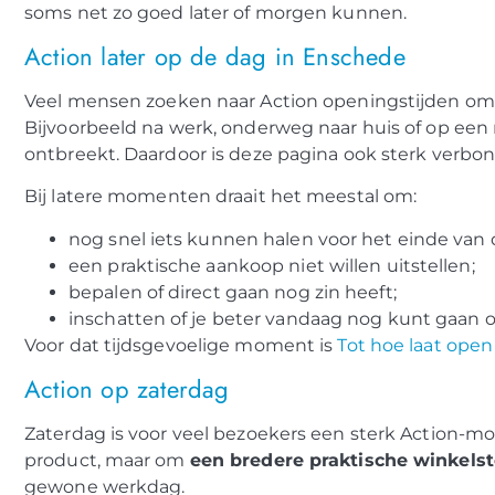
soms net zo goed later of morgen kunnen.
Action later op de dag in Enschede
Veel mensen zoeken naar Action openingstijden om
Bijvoorbeeld na werk, onderweg naar huis of op ee
ontbreekt. Daardoor is deze pagina ook sterk verbo
Bij latere momenten draait het meestal om:
nog snel iets kunnen halen voor het einde van 
een praktische aankoop niet willen uitstellen;
bepalen of direct gaan nog zin heeft;
inschatten of je beter vandaag nog kunt gaan o
Voor dat tijdsgevoelige moment is
Tot hoe laat ope
Action op zaterdag
Zaterdag is voor veel bezoekers een sterk Action-m
product, maar om
een bredere praktische winkels
gewone werkdag.