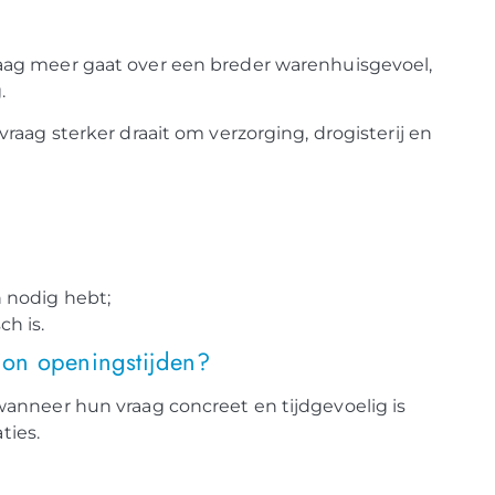
raag meer gaat over een breder warenhuisgevoel,
.
vraag sterker draait om verzorging, drogisterij en
n nodig hebt;
ch is.
ion openingstijden?
anneer hun vraag concreet en tijdgevoelig is
ties.