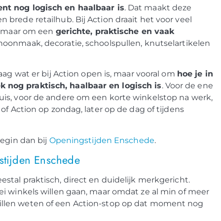
nt nog logisch en haalbaar is
. Dat maakt deze
brede retailhub. Bij Action draait het voor veel
d, maar om een
gerichte, praktische en vaak
choonmaak, decoratie, schoolspullen, knutselartikelen
aag wat er bij Action open is, maar vooral om
hoe je in
nog praktisch, haalbaar en logisch is
. Voor de ene
is, voor de andere om een korte winkelstop na werk,
of Action op zondag, later op de dag of tijdens
Begin dan bij
Openingstijden Enschede
.
tijden Enschede
estal praktisch, direct en duidelijk merkgericht.
i winkels willen gaan, maar omdat ze al min of meer
llen weten of een Action-stop op dat moment nog