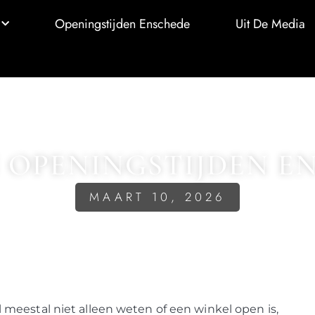
Openingstijden Enschede
Uit De Media
 OPENINGSTIJDEN E
MAART 10, 2026
 meestal niet alleen weten of een winkel open is,