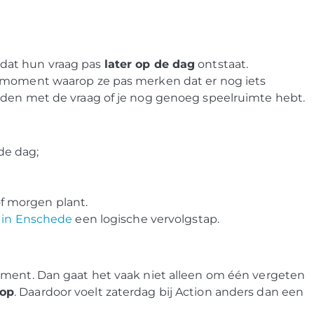
dat hun vraag pas
later op de dag
ontstaat.
n moment waarop ze pas merken dat er nog iets
nden met de vraag of je nog genoeg speelruimte hebt.
de dag;
f morgen plant.
n in Enschede
een logische vervolgstap.
oment. Dan gaat het vaak niet alleen om één vergeten
top
. Daardoor voelt zaterdag bij Action anders dan een