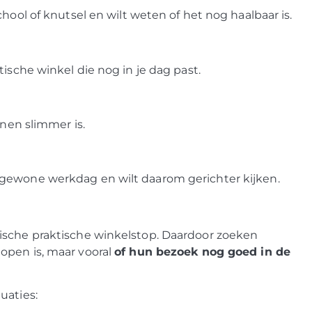
hool of knutsel en wilt weten of het nog haalbaar is.
ische winkel die nog in je dag past.
nnen slimmer is.
 gewone werkdag en wilt daarom gerichter kijken.
ische praktische winkelstop. Daardoor zoeken
open is, maar vooral
of hun bezoek nog goed in de
uaties: