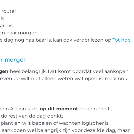
 route;
ls;
rd is;
en naar morgen.
e dag nog haalbaar is, kan ook verder lezen op
Tot hoe
en morgen
gen
heel belangrijk. Dat komt doordat veel aankopen
oeven. Je wilt niet alleen weten wat open is, maar ook
f een Action-stop
op dit moment
nog zin heeft;
n de rest van de dag denkt;
t plant en wilt bepalen of wachten logischer is.
l aankopen wel belangrijk zijn voor dezelfde dag, maar