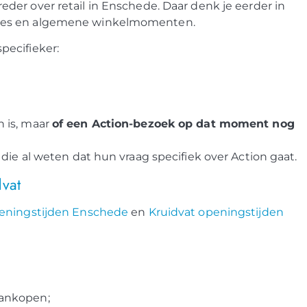
eder over retail in Enschede. Daar denk je eerder in
utes en algemene winkelmomenten.
specifieker:
n is, maar
of een Action-bezoek op dat moment nog
die al weten dat hun vraag specifiek over Action gaat.
dvat
ningstijden Enschede
en
Kruidvat openingstijden
aankopen;