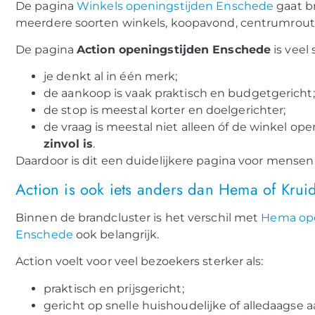
De pagina
Winkels openingstijden Enschede
gaat br
meerdere soorten winkels, koopavond, centrumro
De pagina
Action openingstijden Enschede
is veel 
je denkt al in één merk;
de aankoop is vaak praktisch en budgetgericht;
de stop is meestal korter en doelgerichter;
de vraag is meestal niet alleen óf de winkel ope
zinvol is
.
Daardoor is dit een duidelijkere pagina voor mensen 
Action is ook iets anders dan Hema of Krui
Binnen de brandcluster is het verschil met
Hema ope
Enschede
ook belangrijk.
Action voelt voor veel bezoekers sterker als:
praktisch en prijsgericht;
gericht op snelle huishoudelijke of alledaagse 