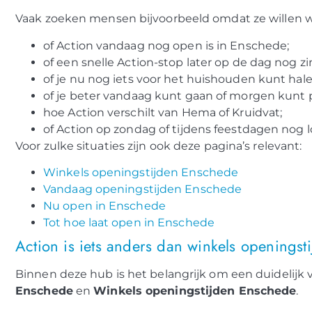
Vaak zoeken mensen bijvoorbeeld omdat ze willen 
of Action vandaag nog open is in Enschede;
of een snelle Action-stop later op de dag nog zi
of je nu nog iets voor het huishouden kunt hale
of je beter vandaag kunt gaan of morgen kunt 
hoe Action verschilt van Hema of Kruidvat;
of Action op zondag of tijdens feestdagen nog lo
Voor zulke situaties zijn ook deze pagina’s relevant:
Winkels openingstijden Enschede
Vandaag openingstijden Enschede
Nu open in Enschede
Tot hoe laat open in Enschede
Action is iets anders dan winkels openingst
Binnen deze hub is het belangrijk om een duidelijk
Enschede
en
Winkels openingstijden Enschede
.