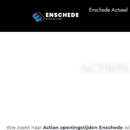
Enschede Actueel
ACTION
Wie zoekt naar
Action openingstijden Enschede
wil